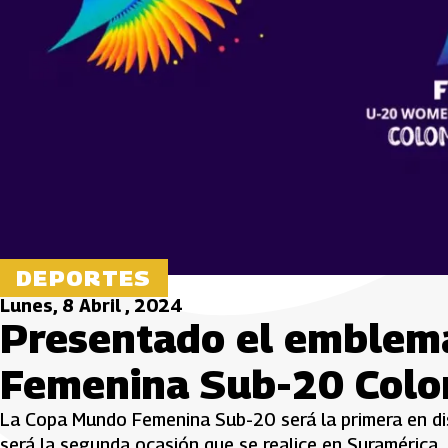
DEPORTES
Lunes, 8 Abril , 2024
Presentado el emblem
Femenina Sub-20 Col
La Copa Mundo Femenina Sub-20 será la primera en di
será la segunda ocasión que se realice en Suramérica.