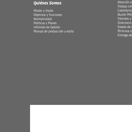
Quiénes Somos
Atención a
Trabaja co
Calendario
Misión y Visión
Buzón Peti
Objetivos y funciones
Trámites y 
Normatividad
Directorio
Políticas y Planes
Estado de 
Informes de Gestión
Términos y
Manual de producción y estilo
Entrega de