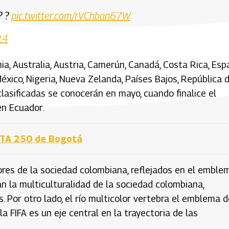
? ?
pic.twitter.com/rVChban67W
24
ia, Australia, Austria, Camerún, Canadá, Costa Rica, Esp
México, Nigeria, Nueva Zelanda, Países Bajos, República 
asificadas se conocerán en mayo, cuando finalice el
en Ecuador.
WTA 250 de Bogotá
lores de la sociedad colombiana, reflejados en el emble
an la multiculturalidad de la sociedad colombiana,
 Por otro lado, el río multicolor vertebra el emblema d
FIFA es un eje central en la trayectoria de las