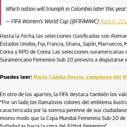
Which nation will triumph in Colombia later this year
— FIFA Women's World Cup (@FIFAWWC)
April 8, 20
Hasta la fecha, las selecciones clasificadas son Aleman
Estados Unidos, Fiyi, Francia, Ghana, Japón, Marruecos, 
Corea y RPD de Corea. Las selecciones suramericanas cl
Suramericano Femenino Sub 20 previsto a disputarse 
Puedes leer:
María Camila Osorio, campeona del 
En otro de los apartes, la FIFA destaca también los va
“Por un lado, los llamativos colores del emblema ilustr
caracterizada por la sonrisa perenne de sus ciudadanos.
mismo modo que la Copa Mundial Femenina Sub-20 de la 
futbolistas hacia la cima del fútbol femenino”.