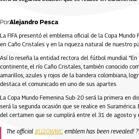
Por
Alejandro Pesca
La FIFA presentó el emblema oficial de la Copa Mundo
en Caño Cristales y en la riqueza natural de nuestro pa
Así lo reseña la entidad rectora del fútbol mundial “E
continente, el río Caño Cristales, también conocido com
amarillos, azules y rojos de la bandera colombiana, logr
destaca el comunicado en uno de sus apartes.
La Copa Mundo Femenina Sub-20 será la primera en dis
será la segunda ocasión que se realice en Suramérica. B
del certamen que se cumplirá entre el 31 de agosto y 
The official
#U20WWC
emblem has been revealed! ?