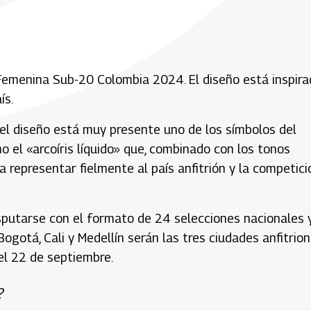
 Femenina Sub-20 Colombia 2024. El diseño está inspir
ís.
n el diseño está muy presente uno de los símbolos del
o el «arcoíris líquido» que, combinado con los tonos
a representar fielmente al país anfitrión y la competició
putarse con el formato de 24 selecciones nacionales 
ogotá, Cali y Medellín serán las tres ciudades anfitrio
el 22 de septiembre.
?