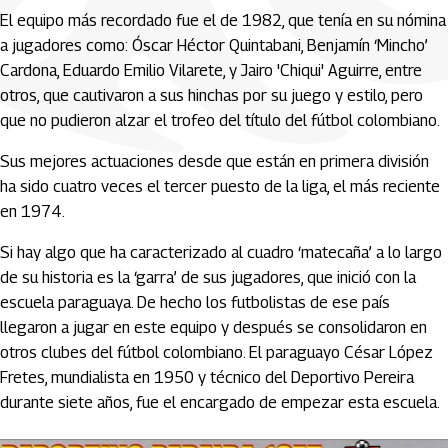
El equipo más recordado fue el de 1982, que tenía en su nómina
a jugadores como: Óscar Héctor Quintabani, Benjamín ‘Mincho’
Cardona, Eduardo Emilio Vilarete, y Jairo 'Chiqui' Aguirre, entre
otros, que cautivaron a sus hinchas por su juego y estilo, pero
que no pudieron alzar el trofeo del título del fútbol colombiano.
Sus mejores actuaciones desde que están en primera división
ha sido cuatro veces el tercer puesto de la liga, el más reciente
en 1974.
Si hay algo que ha caracterizado al cuadro ‘matecaña’ a lo largo
de su historia es la ‘garra’ de sus jugadores, que inició con la
escuela paraguaya. De hecho los futbolistas de ese país
llegaron a jugar en este equipo y después se consolidaron en
otros clubes del fútbol colombiano. El paraguayo César López
Fretes, mundialista en 1950 y técnico del Deportivo Pereira
durante siete años, fue el encargado de empezar esta escuela.