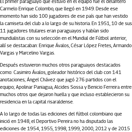
El primer paraguayo que estuvo en el equipo fue el delantero
Carmelo Enrique Colombo, que llegó en 1949. Desde ese
momento han sido 100 jugadores de ese país que han vestido
la camiseta del club a lo largo de su historia. En 1951, 10 de sus
11 jugadores titulares eran paraguayos y habían sido
mundialistas con su selección en el Mundial de Fútbol anterior,
allí se destacaban: Enrique Ávalos, César López Fretes, Armando
Vargas y Marcelino Vargas.
Después estuvieron muchos otros paraguayos destacados
como: Casimiro Ávalos, goleador histórico del club con 141
anotaciones; Ángel Chávez que jugó 276 partidos con el
equipo; Apolinar Paniagua, Alcides Sossa y Benicio Ferreira entre
muchos otros que dejaron huella y que incluso establecieron su
residencia en la capital risaraldense.
A lo largo de todas las ediciones del fútbol colombiano que
inició en 1948, el Deportivo Pereira no ha disputado las
ediciones de 1954, 1955, 1998, 1999, 2000, 2012 y de 2015