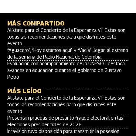
MÁS COMPARTIDO
Alístate para el Concierto de la Esperanza VII: Estas son
todas las recomendaciones para que disfrutes este
evento
“Aguacero”, “Hoy estamos aquí” y “Vacía” llegan al estreno
de la semana de Radio Nacional de Colombia
Evaluación con acompañamiento de la UNESCO destaca
avances en educación durante el gobierno de Gustavo
Petro
MÁS LEÍDO
Alístate para el Concierto de la Esperanza VII: Estas son
todas las recomendaciones para que disfrutes este
evento
Presentan pruebas de presunto fraude electoral en las
elecciones presidenciales de 2026
Inravisión tuvo disposición para transmitir la posesión