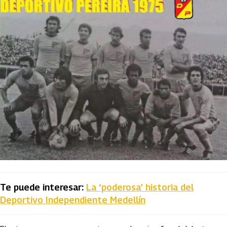
Te puede interesar:
La ‘poderosa’ historia del
Deportivo Independiente Medellín