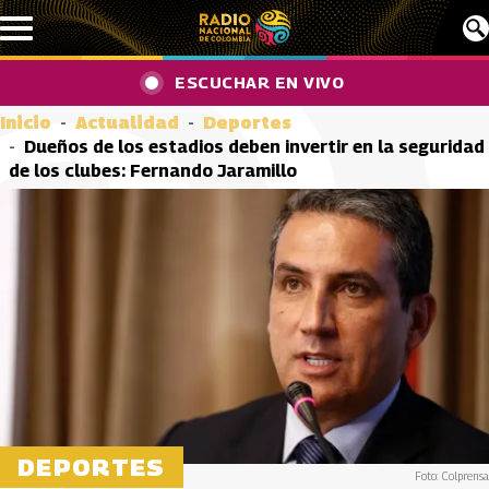
Pasar al contenido principal
ESCUCHAR EN VIVO
Inicio
Actualidad
Deportes
Dueños de los estadios deben invertir en la seguridad
de los clubes: Fernando Jaramillo
DEPORTES
Foto: Colprensa