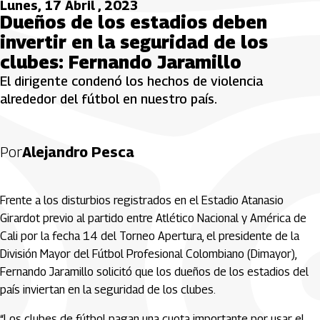
Lunes, 17 Abril , 2023
Dueños de los estadios deben
invertir en la seguridad de los
clubes: Fernando Jaramillo
El dirigente condenó los hechos de violencia
alrededor del fútbol en nuestro país.
Por
Alejandro Pesca
Frente a los disturbios registrados en el Estadio Atanasio
Girardot previo al partido entre Atlético Nacional y América de
Cali por la fecha 14 del Torneo Apertura, el presidente de la
División Mayor del Fútbol Profesional Colombiano (Dimayor),
Fernando Jaramillo solicitó que los dueños de los estadios del
país inviertan en la seguridad de los clubes.
“Los clubes de fútbol pagan una cuota importante por usar el