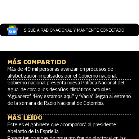
SIGUE A RADIONACIONAL Y MANTENTE CONECTADO
MÁS COMPARTIDO
Más de 49 mil personas avanzan en procesos de
alfabetización impulsados por el Gobierno nacional
Gobierno nacional presenta nueva Política Nacional del
Agua, de cara a los desafíos climáticos actuales
“Aguacero”, “Hoy estamos aquí” y “Vacía” llegan al estreno
de la semana de Radio Nacional de Colombia
MÁS LEÍDO
Este es el gabinete que acompañará al presidente
Abelardo de la Espriella
Presentan pruebas de presunto fraude electoral en las