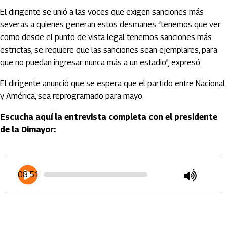
El dirigente se unió a las voces que exigen sanciones más
severas a quienes generan estos desmanes “tenemos que ver
como desde el punto de vista legal tenemos sanciones más
estrictas, se requiere que las sanciones sean ejemplares, para
que no puedan ingresar nunca más a un estadio”, expresó.
El dirigente anunció que se espera que el partido entre Nacional
y América, sea reprogramado para mayo.
Escucha aquí la entrevista completa con el presidente
de la Dimayor:
Artículos Player
Player Articulos
08:51
play
mute