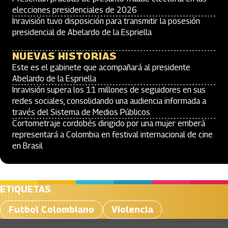
elecciones presidenciales de 2026
Inravisión tuvo disposición para transmitir la posesión
presidencial de Abelardo de la Espriella
NUEVAS HISTORIAS
Este es el gabinete que acompañará al presidente
Abelardo de la Espriella
Inravisión supera los 11 millones de seguidores en sus
redes sociales, consolidando una audiencia informada a
través del Sistema de Medios Públicos
Cortometraje cordobés dirigido por una mujer emberá
representará a Colombia en festival internacional de cine
en Brasil
ETIQUETAS
Futbol Colombiano
Violencia