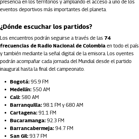
presencia en los territorios y ampliando el acceso a uno de los
eventos deportivos más importantes del planeta.
¿Dónde escuchar los partidos?
Los encuentros podrán seguirse a través de las
74
frecuencias de Radio Nacional de Colombia
en todo el país
y también mediante la señal digital de la emisora. Los oyentes
podrán acompañar cada jornada del Mundial desde el partido
inaugural hasta la final del campeonato.
Bogotá:
95.9 FM
Medellín:
550 AM
Cali:
580 AM
Barranquilla:
98.1 FM y 680 AM
Cartagena:
91.1 FM
Bucaramanga:
92.3 FM
Barrancabermeja:
94.7 FM
San Gil:
93.7 FM