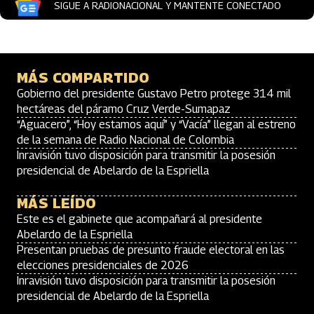
SIGUE A RADIONACIONAL Y MANTENTE CONECTADO
MÁS COMPARTIDO
Gobierno del presidente Gustavo Petro protege 314 mil
hectáreas del páramo Cruz Verde-Sumapaz
“Aguacero”, “Hoy estamos aquí” y “Vacía” llegan al estreno
de la semana de Radio Nacional de Colombia
Inravisión tuvo disposición para transmitir la posesión
presidencial de Abelardo de la Espriella
MÁS LEÍDO
Este es el gabinete que acompañará al presidente
Abelardo de la Espriella
Presentan pruebas de presunto fraude electoral en las
elecciones presidenciales de 2026
Inravisión tuvo disposición para transmitir la posesión
presidencial de Abelardo de la Espriella