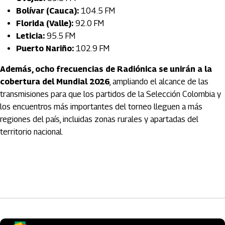
Bolívar (Cauca):
104.5 FM
Florida (Valle):
92.0 FM
Leticia:
95.5 FM
Puerto Nariño:
102.9 FM
Además, ocho frecuencias de Radiónica se unirán a la
cobertura del Mundial 2026
, ampliando el alcance de las
transmisiones para que los partidos de la Selección Colombia y
los encuentros más importantes del torneo lleguen a más
regiones del país, incluidas zonas rurales y apartadas del
territorio nacional.
Artículos Player