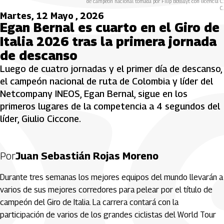
de campeón nacional tomada por Filip Bossuyt con licencia C.
C.
Martes, 12 Mayo , 2026
Egan Bernal es cuarto en el Giro de
Italia 2026 tras la primera jornada
de descanso
Luego de cuatro jornadas y el primer día de descanso,
el campeón nacional de ruta de Colombia y líder del
Netcompany INEOS, Egan Bernal, sigue en los
primeros lugares de la competencia a 4 segundos del
líder, Giulio Ciccone.
Por
Juan Sebastián Rojas Moreno
Durante tres semanas los mejores equipos del mundo llevarán a
varios de sus mejores corredores para pelear por el título de
campeón del Giro de Italia. La carrera contará con la
participación de varios de los grandes ciclistas del World Tour