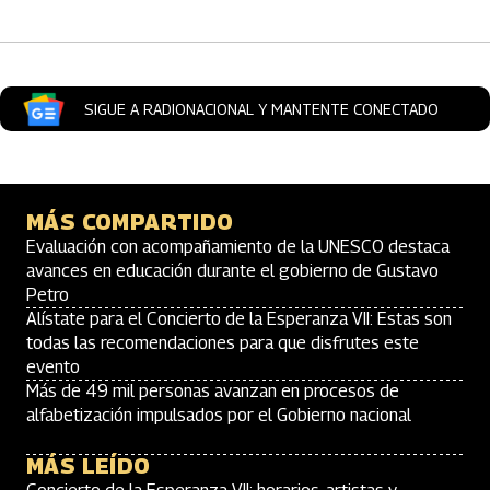
SIGUE A RADIONACIONAL Y MANTENTE CONECTADO
MÁS COMPARTIDO
Evaluación con acompañamiento de la UNESCO destaca
avances en educación durante el gobierno de Gustavo
Petro
Alístate para el Concierto de la Esperanza VII: Estas son
todas las recomendaciones para que disfrutes este
evento
Más de 49 mil personas avanzan en procesos de
alfabetización impulsados por el Gobierno nacional
MÁS LEÍDO