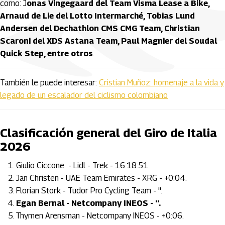
como: J
onas Vingegaard del Team Visma Lease a Bike,
Arnaud de Lie del Lotto Intermarché, Tobias Lund
Andersen del Dechathlon CMS CMG Team, Christian
Scaroni del XDS Astana Team, Paul Magnier del Soudal
Quick Step, entre otros
.
También le puede interesar:
Cristian Muñoz: homenaje a la vida y
legado de un escalador del ciclismo colombiano
Clasificación general del Giro de Italia
2026
Giulio Ciccone - Lidl - Trek - 16:18:51.
Jan Christen - UAE Team Emirates - XRG - +0:04.
Florian Stork - Tudor Pro Cycling Team - ''.
Egan Bernal - Netcompany INEOS - ''.
Thymen Arensman - Netcompany INEOS - +0:06.