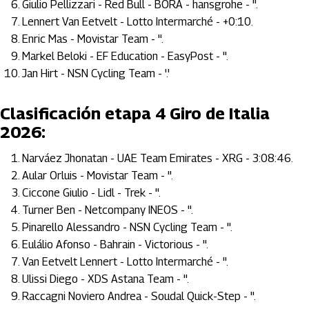
Giulio Pellizzari - Red Bull - BORA - hansgrohe - ''.
Lennert Van Eetvelt - Lotto Intermarché - +0:10.
Enric Mas - Movistar Team - ''.
Markel Beloki - EF Education - EasyPost - ''.
Jan Hirt - NSN Cycling Team - '.'
Clasificación etapa 4 Giro de Italia
2026:
Narváez Jhonatan - UAE Team Emirates - XRG - 3:08:46.
Aular Orluis - Movistar Team - ''.
Ciccone Giulio - Lidl - Trek - ''.
Turner Ben - Netcompany INEOS - ''.
Pinarello Alessandro - NSN Cycling Team - ''.
Eulálio Afonso - Bahrain - Victorious - ''.
Van Eetvelt Lennert - Lotto Intermarché - ''.
Ulissi Diego - XDS Astana Team - ''.
Raccagni Noviero Andrea - Soudal Quick-Step - ''.