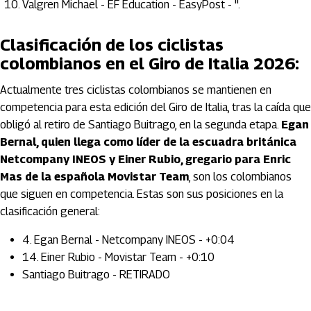
Valgren Michael - EF Education - EasyPost - ''.
Clasificación de los ciclistas
colombianos en el Giro de Italia 2026:
Actualmente tres ciclistas colombianos se mantienen en
competencia para esta edición del Giro de Italia, tras la caída que
obligó al retiro de Santiago Buitrago, en la segunda etapa.
Egan
Bernal, quien llega como líder de la escuadra británica
Netcompany INEOS y Einer Rubio, gregario para Enric
Mas de la española Movistar Team
, son los colombianos
que siguen en competencia. Estas son sus posiciones en la
clasificación general:
4. Egan Bernal - Netcompany INEOS - +0:04
14. Einer Rubio - Movistar Team - +0:10
Santiago Buitrago - RETIRADO
Artículos Player