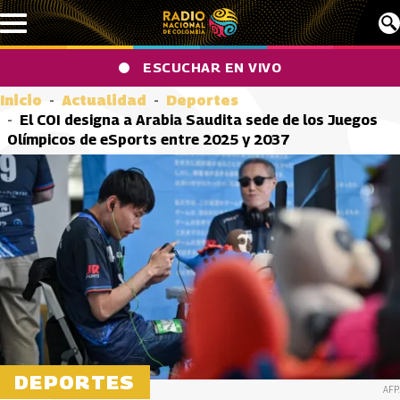
Pasar al contenido principal
ESCUCHAR EN VIVO
Inicio
Actualidad
Deportes
El COI designa a Arabia Saudita sede de los Juegos
Olímpicos de eSports entre 2025 y 2037
DEPORTES
AFP.