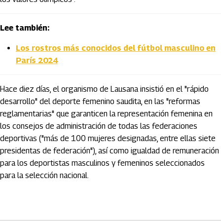
Lee también:
Los rostros más conocidos del fútbol masculino en
París 2024
Hace diez días, el organismo de Lausana insistió en el "rápido
desarrollo" del deporte femenino saudita, en las "reformas
reglamentarias" que garanticen la representación femenina en
los consejos de administración de todas las federaciones
deportivas ("más de 100 mujeres designadas, entre ellas siete
presidentas de federación"), así como igualdad de remuneración
para los deportistas masculinos y femeninos seleccionados
para la selección nacional.
Artículos Player