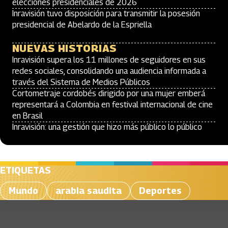
elecciones presidenciales de 2026
Inravisión tuvo disposición para transmitir la posesión
presidencial de Abelardo de la Espriella
NUEVAS HISTORIAS
Inravisión supera los 11 millones de seguidores en sus
redes sociales, consolidando una audiencia informada a
través del Sistema de Medios Públicos
Cortometraje cordobés dirigido por una mujer emberá
representará a Colombia en festival internacional de cine
en Brasil
Inravisión: una gestión que hizo más público lo público
ETIQUETAS
Mundo
arabia saudita
Deportes