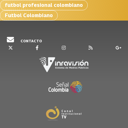
futbol profesional colombiano
Futbol Colombiano
CONTACTO