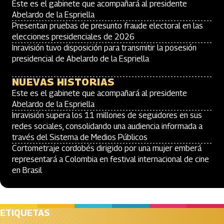
Este es el gabinete que acompañará al presidente
Abelardo de la Espriella
Presentan pruebas de presunto fraude electoral en las
elecciones presidenciales de 2026
Inravisión tuvo disposición para transmitir la posesión
presidencial de Abelardo de la Espriella
NUEVAS HISTORIAS
Este es el gabinete que acompañará al presidente
Abelardo de la Espriella
Inravisión supera los 11 millones de seguidores en sus
redes sociales, consolidando una audiencia informada a
través del Sistema de Medios Públicos
Cortometraje cordobés dirigido por una mujer emberá
representará a Colombia en festival internacional de cine
en Brasil
ETIQUETAS