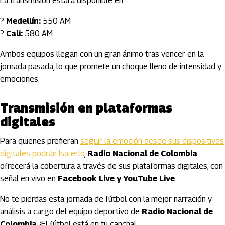
La transmisión estará disponible en:
?
Medellín:
550 AM
?
Cali:
580 AM
Ambos equipos llegan con un gran ánimo tras vencer en la
jornada pasada, lo que promete un choque lleno de intensidad y
emociones.
Transmisión en plataformas
digitales
Para quienes prefieran
seguir la emoción desde sus dispositivos
digitales podrán hacerlo
,
Radio Nacional de Colombia
ofrecerá la cobertura a través de sus plataformas digitales, con
señal en vivo en
Facebook Live y YouTube Live
.
No te pierdas esta jornada de fútbol con la mejor narración y
análisis a cargo del equipo deportivo de
Radio Nacional de
Colombia
. ¡El fútbol está en tu cancha!