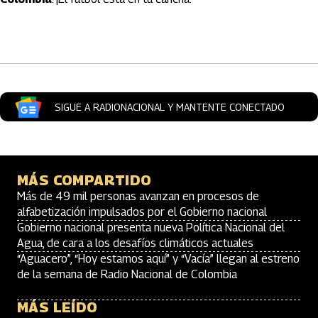
Artículos Player
SIGUE A RADIONACIONAL Y MANTENTE CONECTADO
MÁS COMPARTIDO
Más de 49 mil personas avanzan en procesos de
alfabetización impulsados por el Gobierno nacional
Gobierno nacional presenta nueva Política Nacional del
Agua, de cara a los desafíos climáticos actuales
“Aguacero”, “Hoy estamos aquí” y “Vacía” llegan al estreno
de la semana de Radio Nacional de Colombia
MÁS LEÍDO