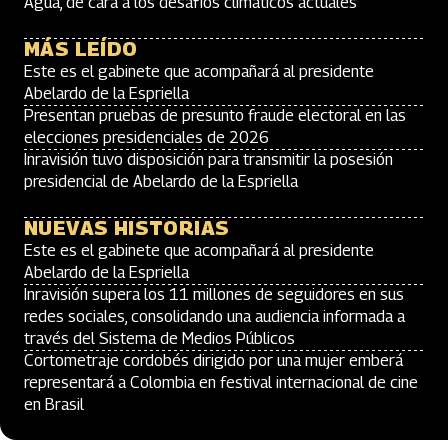
Agua, de cara a los desafíos climáticos actuales
MÁS LEÍDO
Este es el gabinete que acompañará al presidente
Abelardo de la Espriella
Presentan pruebas de presunto fraude electoral en las
elecciones presidenciales de 2026
Inravisión tuvo disposición para transmitir la posesión
presidencial de Abelardo de la Espriella
NUEVAS HISTORIAS
Este es el gabinete que acompañará al presidente
Abelardo de la Espriella
Inravisión supera los 11 millones de seguidores en sus
redes sociales, consolidando una audiencia informada a
través del Sistema de Medios Públicos
Cortometraje cordobés dirigido por una mujer emberá
representará a Colombia en festival internacional de cine
en Brasil