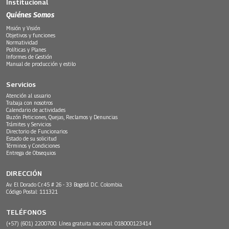
Institucional
Quiénes Somos
Misión y Visión
Objetivos y funciones
Normatividad
Políticas y Planes
Informes de Gestión
Manual de producción y estilo
Servicios
Atención al usuario
Trabaja con nosotros
Calendario de actividades
Buzón Peticiones, Quejas, Reclamos y Denuncias
Trámites y Servicios
Directorio de Funcionarios
Estado de su solicitud
Términos y Condiciones
Entrega de Obsequios
DIRECCIÓN
Av. El Dorado Cr.45 # 26 - 33 Bogotá D.C. Colombia.
Código Postal: 111321
TELÉFONOS
(+57) (601) 2200700. Línea gratuita nacional: 018000123414