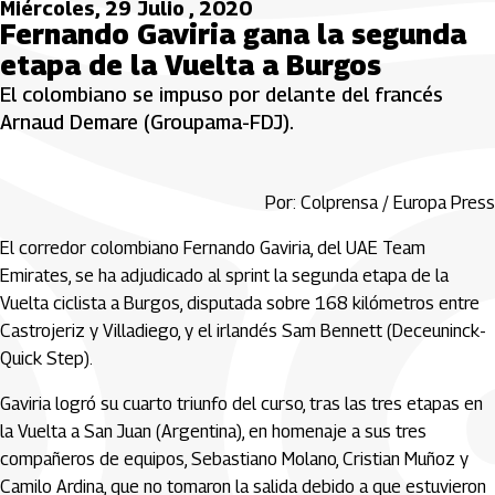
Miércoles, 29 Julio , 2020
Fernando Gaviria gana la segunda
etapa de la Vuelta a Burgos
El colombiano se impuso por delante del francés
Arnaud Demare (Groupama-FDJ).
Por: Colprensa / Europa Press
El corredor colombiano Fernando Gaviria, del UAE Team
Emirates, se ha adjudicado al sprint la segunda etapa de la
Vuelta ciclista a Burgos, disputada sobre 168 kilómetros entre
Castrojeriz y Villadiego, y el irlandés Sam Bennett (Deceuninck-
Quick Step).
Gaviria logró su cuarto triunfo del curso, tras las tres etapas en
la Vuelta a San Juan (Argentina), en homenaje a sus tres
compañeros de equipos, Sebastiano Molano, Cristian Muñoz y
Camilo Ardina, que no tomaron la salida debido a que estuvieron