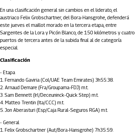
En una clasificación general sin cambios en el liderato, el
austriaco Felix Grobschartner, del Bora-Hansgrohe, defenderá
este jueves el maillot morado en la tercera etapa, entre
Sargentes de la Lora y Picón Blanco, de 150 kilómetros y cuatro
puertos de tercera antes de la subida final al de categoría
especial.
Clasificación
- Etapa
1. Fernando Gaviria (Col/UAE Team Emirates) 3h55:38.
2. Arnaud Demare (Fra/Groupama-FDJ) m.t.
3. Sam Bennett (Irl/Deceuninck-Quick Step) m.t.
4. Matteo Trentin (Ita/CCC) m.t.
5. Jon Aberasturi (Esp/Caja Rural-Seguros RGA) m.t.
- General
1. Felix Grobschartner (Aut/Bora-Hansgrohe) 7h35:59.