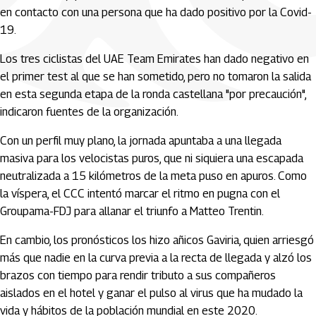
en contacto con una persona que ha dado positivo por la Covid-
19.
Los tres ciclistas del UAE Team Emirates han dado negativo en
el primer test al que se han sometido, pero no tomaron la salida
en esta segunda etapa de la ronda castellana "por precaución",
indicaron fuentes de la organización.
Con un perfil muy plano, la jornada apuntaba a una llegada
masiva para los velocistas puros, que ni siquiera una escapada
neutralizada a 15 kilómetros de la meta puso en apuros. Como
la víspera, el CCC intentó marcar el ritmo en pugna con el
Groupama-FDJ para allanar el triunfo a Matteo Trentin.
En cambio, los pronósticos los hizo añicos Gaviria, quien arriesgó
más que nadie en la curva previa a la recta de llegada y alzó los
brazos con tiempo para rendir tributo a sus compañeros
aislados en el hotel y ganar el pulso al virus que ha mudado la
vida y hábitos de la población mundial en este 2020.