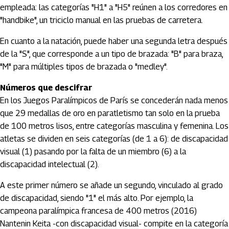
empleada: las categorías "H1" a "H5" reúnen a los corredores en
"handbike", un triciclo manual en las pruebas de carretera.
En cuanto a la natación, puede haber una segunda letra después
de la "S", que corresponde a un tipo de brazada: "B" para braza,
"M" para múltiples tipos de brazada o "medley".
Números que descifrar
En los Juegos Paralímpicos de París se concederán nada menos
que 29 medallas de oro en paratletismo tan solo en la prueba
de 100 metros lisos, entre categorías masculina y femenina. Los
atletas se dividen en seis categorías (de 1 a 6): de discapacidad
visual (1) pasando por la falta de un miembro (6) a la
discapacidad intelectual (2).
A este primer número se añade un segundo, vinculado al grado
de discapacidad, siendo "1" el más alto. Por ejemplo, la
campeona paralímpica francesa de 400 metros (2016)
Nantenin Keita -con discapacidad visual- compite en la categoría