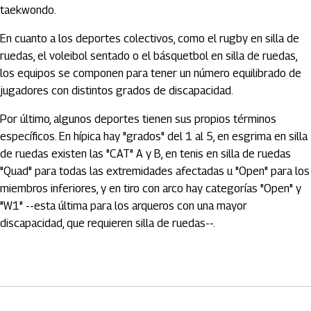
taekwondo.
En cuanto a los deportes colectivos, como el rugby en silla de
ruedas, el voleibol sentado o el básquetbol en silla de ruedas,
los equipos se componen para tener un número equilibrado de
jugadores con distintos grados de discapacidad.
Por último, algunos deportes tienen sus propios términos
específicos. En hípica hay "grados" del 1 al 5, en esgrima en silla
de ruedas existen las "CAT" A y B, en tenis en silla de ruedas
"Quad" para todas las extremidades afectadas u "Open" para los
miembros inferiores, y en tiro con arco hay categorías "Open" y
"W1" --esta última para los arqueros con una mayor
discapacidad, que requieren silla de ruedas--.
Artículos Player