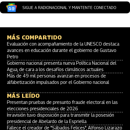
SIGUE A RADIONACIONAL Y MANTENTE CONECTADO
MÁS COMPARTIDO
Evaluación con acompañamiento de la UNESCO destaca
avances en educación durante el gobierno de Gustavo
Petro
Gobierno nacional presenta nueva Política Nacional del
Agua, de cara a los desafíos climáticos actuales
Más de 49 mil personas avanzan en procesos de
alfabetización impulsados por el Gobierno nacional
MÁS LEÍDO
Presentan pruebas de presunto fraude electoral en las
elecciones presidenciales de 2026
Inravisión tuvo disposición para transmitir la posesión
presidencial de Abelardo de la Espriella
Fallece el creador de "Sábados Felices", Alfonso Lizarazo