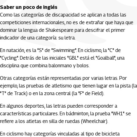
Saber un poco de inglés
Como las categorías de discapacidad se aplican a todas las
competiciones internacionales, no es de extrañar que haya que
dominar la lengua de Shakespeare para descifrar el primer
indicador de una categoría: su letra.
En natación, es la "S" de "Swimming". En ciclismo, la "C" de
"Cycling". Detrás de las iniciales "GBL" está el "Goalball", una
disciplina que combina balonmano y bolos.
Otras categorías están representadas por varias letras. Por
ejemplo, las pruebas de atletismo que tienen lugar en la pista (la
"T" de Track) o en la zona central (la "F" de Field).
En algunos deportes, las letras pueden corresponder a
características particulares. En bádminton, la prueba "WH1" se
refiere a los atletas en silla de ruedas (Wheelchair).
En ciclismo hay categorías vinculadas al tipo de bicicleta