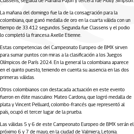
Classens, seguida de Mariana Pajón y tercera fue Molly Simpson.
La mañana del domingo fue la de la consagración para la
colombiana, que ganó medalla de oro en la cuarta válida con un
tiempo de 33.412 segundos. Segunda fue Classens y el podio
lo completó la francesa Axelle Etienne.
Estas competencias del Campeonato Europeo de BMX sirven
para sumar puntos con miras a la clasificación a los Juegos
Olímpicos de París 2024. En la general la colombiana aparece
en el quinto puesto, teniendo en cuenta su ausencia en las dos
primeras válidas.
Otros colombianos con destacada actuación en este evento
fueron en élite masculino: Mateo Cardona, que logró medalla de
plata y Vincent Pelluard, colombo-francés que representó al
país, ocupó el tercer lugar de la prueba.
Las válidas 5 y 6 de este Campeonato Europeo de BMX serán el
próximo 6 y 7 de mayo, en la ciudad de Valmiera, Letonia.