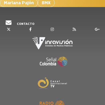
Mariana Pajón
BMX
CONTACTO