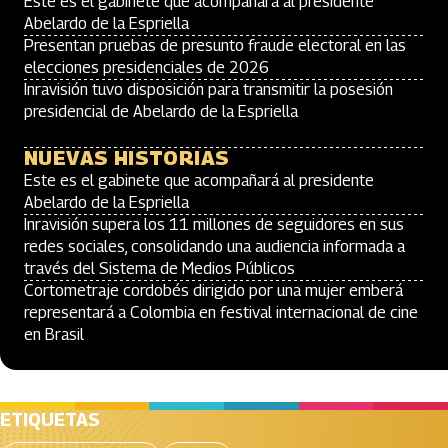
Este es el gabinete que acompañará al presidente
Abelardo de la Espriella
Presentan pruebas de presunto fraude electoral en las
elecciones presidenciales de 2026
Inravisión tuvo disposición para transmitir la posesión
presidencial de Abelardo de la Espriella
NUEVAS HISTORIAS
Este es el gabinete que acompañará al presidente
Abelardo de la Espriella
Inravisión supera los 11 millones de seguidores en sus
redes sociales, consolidando una audiencia informada a
través del Sistema de Medios Públicos
Cortometraje cordobés dirigido por una mujer emberá
representará a Colombia en festival internacional de cine
en Brasil
ETIQUETAS