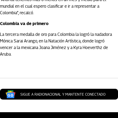
mundial en el cual espero clasificar e ir a representar a
Colombia”, recalcó.
Colombia va de primero
La tercera medalla de oro para Colombia la logró la nadadora
Mónica Sarai Arango, en la Natación Artística, donde logró
vencer a la mexicana Joana Jiménez y a Kyra Hoeverthz de
Aruba.
Artículos Player
SIGUE A RADIONACIONAL Y MANTENTE CONECTADO