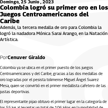
Domingo, 25 Junio , 2023
Colombia logró su primer oro en los
Juegos Centroamericanos del
Caribe
Además, la tercera medalla de oro para Colombia la
logró la nadadora Mónica Sarai Arango, en la Natación
Artística.
Por
Cenuver Giraldo
Colombia ya se ubica en el primer puesto de los juegos
Centroamericanos y del Caribe, gracias a las dos medallas de
oro logradas por el pesista tolimense Miguel Ángel Suarez
Mesa, quien se convirtió en el primer medallista cafetero de las
justas deportivas.
El representante pijao obtuvo el primer lugar en la categoría de
los 55 kg al levantar un total de 106 kilos en la modalidad de