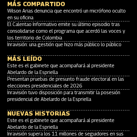
MÁS COMPARTIDO
Wilson Arias denuncia que encontró un micrófono oculto
en su oficina
El Calentao Informativo emite su último episodio tras
consolidarse como el programa que acerdó las voces y
los territorio de Colombia
Inravisión: una gestión que hizo más público lo público
MÁS LEÍDO
Este es el gabinete que acompañará al presidente
Abelardo de la Espriella
Presentan pruebas de presunto fraude electoral en las
elecciones presidenciales de 2026
Inravisión tuvo disposición para transmitir la posesión
presidencial de Abelardo de la Espriella
NUEVAS HISTORIAS
Este es el gabinete que acompañará al presidente
Abelardo de la Espriella
Inravisión supera los 11 millones de seguidores en sus