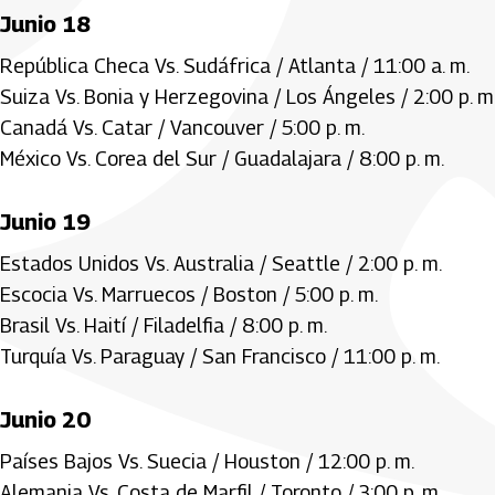
Junio 18
República Checa Vs. Sudáfrica / Atlanta / 11:00 a. m.
Suiza Vs. Bonia y Herzegovina / Los Ángeles / 2:00 p. m
Canadá Vs. Catar / Vancouver / 5:00 p. m.
México Vs. Corea del Sur / Guadalajara / 8:00 p. m.
Junio 19
Estados Unidos Vs. Australia / Seattle / 2:00 p. m.
Escocia Vs. Marruecos / Boston / 5:00 p. m.
Brasil Vs. Haití / Filadelfia / 8:00 p. m.
Turquía Vs. Paraguay / San Francisco / 11:00 p. m.
Junio 20
Países Bajos Vs. Suecia / Houston / 12:00 p. m.
Alemania Vs. Costa de Marfil / Toronto / 3:00 p. m.