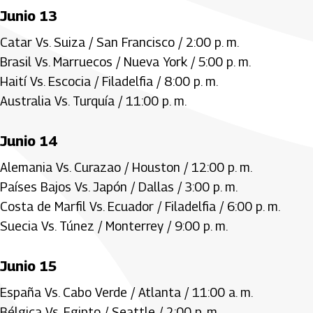
Junio 13
Catar Vs. Suiza / San Francisco / 2:00 p. m.
Brasil Vs. Marruecos / Nueva York / 5:00 p. m.
Haití Vs. Escocia / Filadelfia / 8:00 p. m.
Australia Vs. Turquía / 11:00 p. m.
Junio 14
Alemania Vs. Curazao / Houston / 12:00 p. m.
Países Bajos Vs. Japón / Dallas / 3:00 p. m.
Costa de Marfil Vs. Ecuador / Filadelfia / 6:00 p. m.
Suecia Vs. Túnez / Monterrey / 9:00 p. m.
Junio 15
España Vs. Cabo Verde / Atlanta / 11:00 a. m.
Bélgica Vs. Egipto / Seattle / 2:00 p. m.