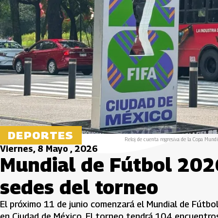
DEPORTES
Reloj de cuenta regresiva de la Copa Mun
Viernes, 8 Mayo , 2026
Mundial de Fútbol 2026
sedes del torneo
El próximo 11 de junio comenzará el Mundial de Fútbo
en Ciudad de México. El torneo tendrá 104 encuentros