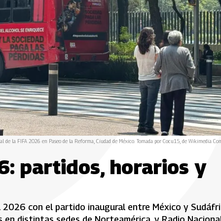
dial de la FIFA 2026 en Paseo de la Reforma, Ciudad de México. Tomada por Cocu15, de Wikimedia C
: partidos, horarios y
l 2026 con el partido inaugural entre México y Sudáfr
 en distintas sedes de Norteamérica, y Radio Naciona