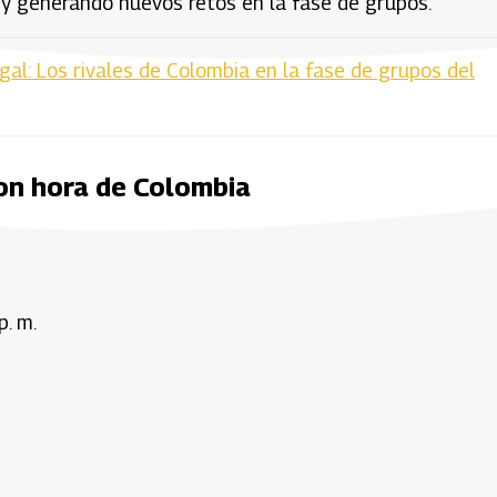
 y generando nuevos retos en la fase de grupos.
al: Los rivales de Colombia en la fase de grupos del
on hora de Colombia
p. m.