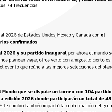
sus 74 frecuencias.
dial 2026 de Estados Unidos, México y Canadá con
el
arios confirmados
.
l 2026 y su partido inaugural
, por ahora el mundo s
nos planean viajar, otros verlo con amigos, lo cierto es
del evento que reúne a las mejores selecciones del plan
el Mundo que se dispute un torneo con 104 partido
la edición 2026 donde participarán un total de 48
 Este cambio también impactó la conformación del gru