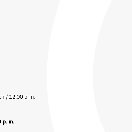
n / 12:00 p. m.
 p. m.