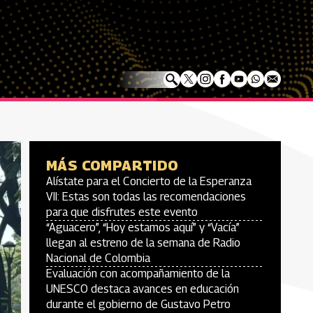
MÁS COMPARTIDO
Alístate para el Concierto de la Esperanza
VII: Estas son todas las recomendaciones
para que disfrutes este evento
“Aguacero”, “Hoy estamos aquí” y “Vacía”
llegan al estreno de la semana de Radio
Nacional de Colombia
Evaluación con acompañamiento de la
UNESCO destaca avances en educación
durante el gobierno de Gustavo Petro