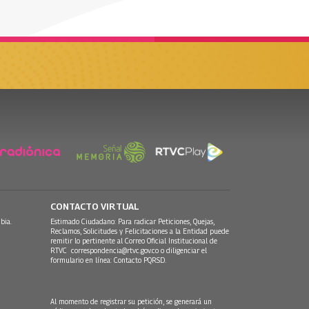
CONTACTO VIRTUAL
bia.
Estimado Ciudadano: Para radicar Peticiones, Quejas,
Reclamos, Solicitudes y Felicitaciones a la Entidad puede
remitir lo pertinente al Correo Oficial Institucional de
RTVC
correspondencia@rtvc.gov.co
o diligenciar el
formulario en línea:
Contacto PQRSD.
Al momento de registrar su petición, se generará un