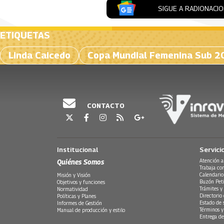
SIGUE A RADIONACI
ETIQUETAS
Linda Caicedo
Copa Mundial Femenina Sub 2
CONTACTO
Institucional
Servici
Quiénes Somos
Atención a
Trabaja co
Calendario
Misión y Visión
Buzón Peti
Objetivos y funciones
Trámites y 
Normatividad
Directorio
Políticas y Planes
Estado de 
Informes de Gestión
Términos y
Manual de producción y estilo
Entrega de