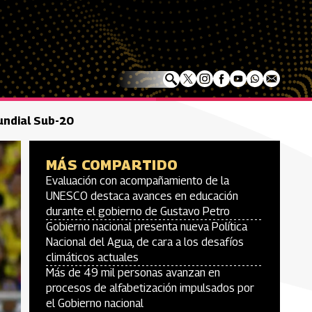
Mundial Sub-20
MÁS COMPARTIDO
Evaluación con acompañamiento de la
UNESCO destaca avances en educación
durante el gobierno de Gustavo Petro
Gobierno nacional presenta nueva Política
Nacional del Agua, de cara a los desafíos
climáticos actuales
Más de 49 mil personas avanzan en
procesos de alfabetización impulsados por
el Gobierno nacional