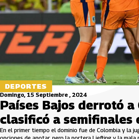
DEPORTES
Domingo, 15 Septiembre , 2024
Países Bajos derrotó a
clasificó a semifinales
En el primer tiempo el dominio fue de Colombia y la j
opciones de anotar, pero la portera Liefting y la mala