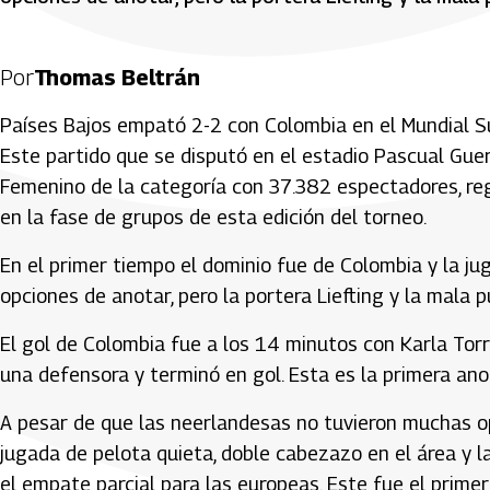
Por
Thomas Beltrán
Países Bajos empató 2-2 con Colombia en el Mundial Sub-
Este partido que se disputó en el estadio Pascual Guer
Femenino de la categoría con 37.382 espectadores, regi
en la fase de grupos de esta edición del torneo.
En el primer tiempo el dominio fue de Colombia y la ju
opciones de anotar, pero la portera Liefting y la mala 
El gol de Colombia fue a los 14 minutos con Karla Torr
una defensora y terminó en gol. Esta es la primera ano
A pesar de que las neerlandesas no tuvieron muchas op
jugada de pelota quieta, doble cabezazo en el área y l
el empate parcial para las europeas. Este fue el prime