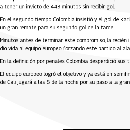
a tener un invicto de 443 minutos sin recibir gol.
En el segundo tiempo Colombia insistió y el gol de Kar
un gran remate para su segundo gol de la tarde.
Minutos antes de terminar este compromiso, la recién 
dio vida al equipo europeo forzando este partido al ala
En la definición por penales Colombia desperdició sus t
El equipo europeo logró el objetivo y ya está en semifi
de Cali jugará a las 8 de la noche por su paso a la gran 
Artículos Player