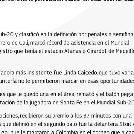
20 y clasificó en la definición por penales a semifinal
rero de Cali, marcó récord de asistencia en el Mundial
stro que tenía el estadio Atanasio Girardot de Medellí
gadora más insistente fue Linda Caicedo, que tuvo varia
puntería no le permitieron marcar en esas oportunidades
es que le quedó una en el área, remató y el balón pega
tación de la jugadora de Santa Fe en el Mundial Sub-20
ciones, recibieron su premio a los 37 minutos con una
a que definió en el segundo palo fue la delantera Stoit
r gol que le marcaron a Colombia en el torneo que alca