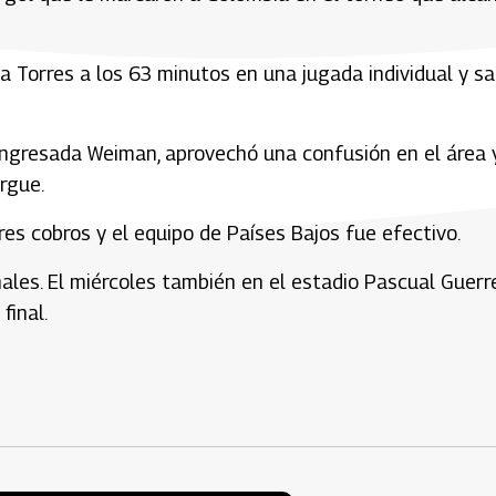
la Torres a los 63 minutos en una jugada individual y s
ingresada Weiman, aprovechó una confusión en el área y
rgue.
res cobros y el equipo de Países Bajos fue efectivo.
nales. El miércoles también en el estadio Pascual Guerr
final.