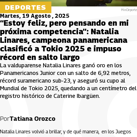
DEPORTES
MinDeporte
Martes, 19 Agosto , 2025
“Estoy feliz, pero pensando en mi
próxima competencia”: Natalia
Linares, campeona panamericana
clasificó a Tokio 2025 e impuso
récord en salto largo
La valduparense Natalia Linares ganó oro en los
Panamericanos Junior con un salto de 6,92 metros,
récord suramericano sub-23, y aseguró su cupo al
Mundial de Tokio 2025, quedando a un centímetro del
registro histórico de Caterine Ibargüen.
Por
Tatiana Orozco
Natalia Linares volvió a brillar, y de qué manera, en los Juegos