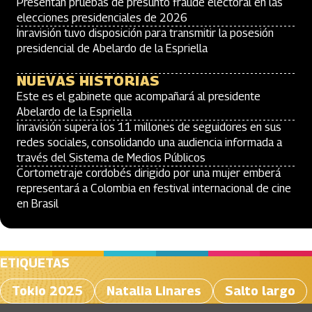
Presentan pruebas de presunto fraude electoral en las
elecciones presidenciales de 2026
Inravisión tuvo disposición para transmitir la posesión
presidencial de Abelardo de la Espriella
NUEVAS HISTORIAS
Este es el gabinete que acompañará al presidente
Abelardo de la Espriella
Inravisión supera los 11 millones de seguidores en sus
redes sociales, consolidando una audiencia informada a
través del Sistema de Medios Públicos
Cortometraje cordobés dirigido por una mujer emberá
representará a Colombia en festival internacional de cine
en Brasil
ETIQUETAS
Tokio 2025
Natalia Linares
Salto largo