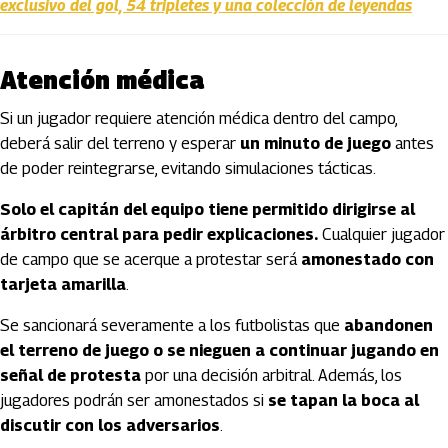
exclusivo del gol, 54 tripletes y una colección de leyendas
Atención médica
Si un jugador requiere atención médica dentro del campo,
deberá salir del terreno y esperar
un minuto de juego
antes
de poder reintegrarse, evitando simulaciones tácticas.
Solo el capitán del equipo tiene permitido dirigirse al
árbitro central para pedir explicaciones.
Cualquier jugador
de campo que se acerque a protestar será
amonestado con
tarjeta amarilla
.
Se sancionará severamente a los futbolistas que
abandonen
el terreno de juego o se nieguen a continuar jugando en
señal de protesta
por una decisión arbitral. Además, los
jugadores podrán ser amonestados si
se tapan la boca al
discutir con los adversarios
.