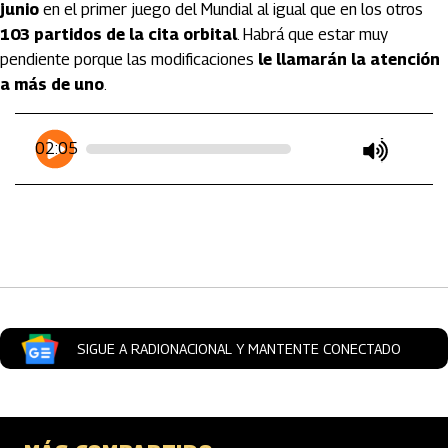
junio
en el primer juego del Mundial al igual que en los otros
103 partidos de la cita orbital
. Habrá que estar muy
pendiente porque las modificaciones
le llamarán la atención
a más de uno
.
Artículos Player
Player Articulos
02:05
play
mute
SIGUE A RADIONACIONAL Y MANTENTE CONECTADO