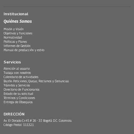
Institucional
Quiénes Somos
Misión y Visión
Objetivos y funciones
Normatividad
Políticas y Planes
Informes de Gestión
Manual de producción y estilo
Servicios
Atención al usuario
Trabaja con nosotros
Calendario de actividades
Buzón Peticiones, Quejas, Reclamos y Denuncias
Trámites y Servicios
Directorio de Funcionarios
Estado de su solicitud
Términos y Condiciones
Entrega de Obsequios
DIRECCIÓN
Av. El Dorado Cr.45 # 26 - 33 Bogotá D.C. Colombia.
Código Postal: 111321