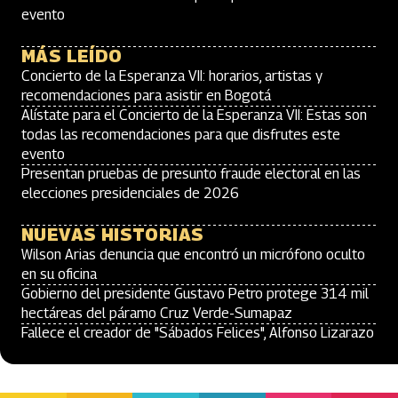
evento
MÁS LEÍDO
Concierto de la Esperanza VII: horarios, artistas y
recomendaciones para asistir en Bogotá
Alístate para el Concierto de la Esperanza VII: Estas son
todas las recomendaciones para que disfrutes este
evento
Presentan pruebas de presunto fraude electoral en las
elecciones presidenciales de 2026
NUEVAS HISTORIAS
Wilson Arias denuncia que encontró un micrófono oculto
en su oficina
Gobierno del presidente Gustavo Petro protege 314 mil
hectáreas del páramo Cruz Verde-Sumapaz
Fallece el creador de "Sábados Felices", Alfonso Lizarazo