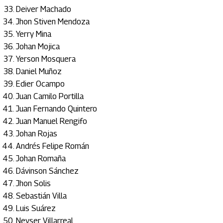
Deiver Machado
Jhon Stiven Mendoza
Yerry Mina
Johan Mojica
Yerson Mosquera
Daniel Muñoz
Edier Ocampo
Juan Camilo Portilla
Juan Fernando Quintero
Juan Manuel Rengifo
Johan Rojas
Andrés Felipe Román
Johan Romaña
Dávinson Sánchez
Jhon Solis
Sebastián Villa
Luis Suárez
Neyser Villarreal