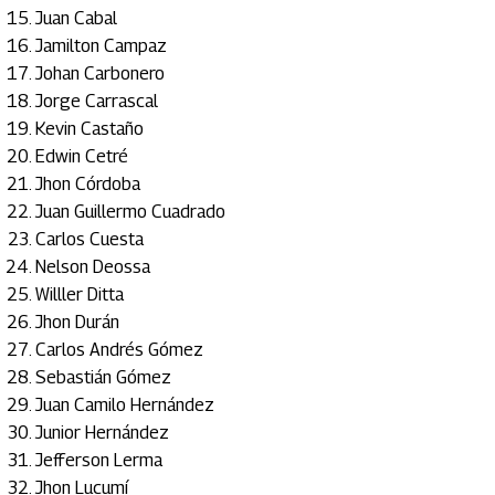
Juan Cabal
Jamilton Campaz
Johan Carbonero
Jorge Carrascal
Kevin Castaño
Edwin Cetré
Jhon Córdoba
Juan Guillermo Cuadrado
Carlos Cuesta
Nelson Deossa
Willler Ditta
Jhon Durán
Carlos Andrés Gómez
Sebastián Gómez
Juan Camilo Hernández
Junior Hernández
Jefferson Lerma
Jhon Lucumí