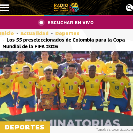
Pasar al contenido principal
ESCUCHAR EN VIVO
Inicio
Actualidad
Deportes
Los 55 preseleccionados de Colombia para la Copa
Mundial de la FIFA 2026
DEPORTES
Tomada de: colombia.as.com