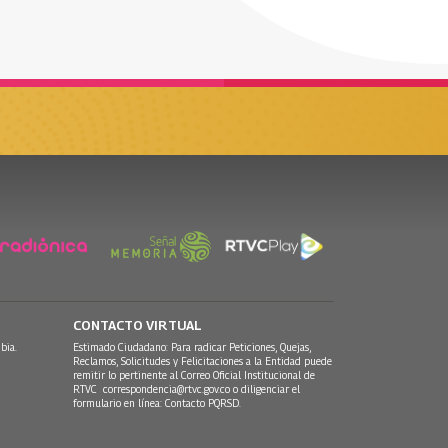
CONTACTO VIRTUAL
bia.
Estimado Ciudadano: Para radicar Peticiones, Quejas,
Reclamos, Solicitudes y Felicitaciones a la Entidad puede
remitir lo pertinente al Correo Oficial Institucional de
RTVC
correspondencia@rtvc.gov.co
o diligenciar el
formulario en línea:
Contacto PQRSD.