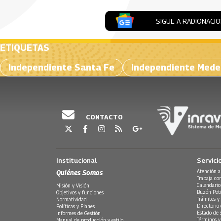
SIGUE A RADIONACI
ETIQUETAS
Independiente Santa Fe
Independiente Medel
CONTACTO
Institucional
Servici
Quiénes Somos
Atención a
Trabaja co
Calendario
Misión y Visión
Buzón Peti
Objetivos y funciones
Trámites y 
Normatividad
Directorio
Políticas y Planes
Estado de 
Informes de Gestión
Términos y
Manual de producción y estilo