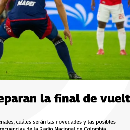
eparan la final de vuel
ales, cuáles serán las novedades y las posibles
frecuencias de la Radio Nacional de Colombia