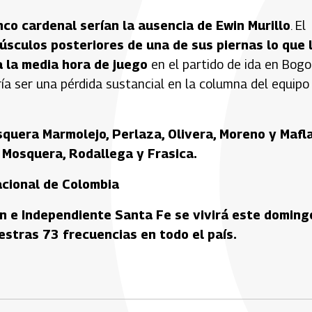
co cardenal serían la ausencia de Ewin Murillo
. El
úsculos posteriores de una de sus piernas lo que 
a la media hora de juego
en el partido de ida en Bogo
ía ser una pérdida sustancial en la columna del equipo
squera Marmolejo, Perlaza, Olivera, Moreno y Mafla
 Mosquera, Rodallega y Frasica.
acional de Colombia
ín e Independiente Santa Fe se vivirá este doming
uestras 73 frecuencias en todo el país.