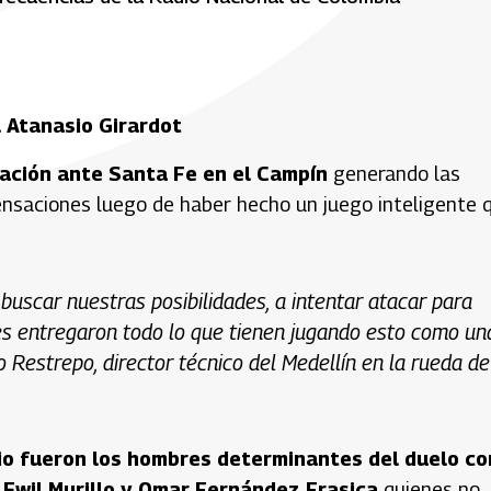
l Atanasio Girardot
ación ante Santa Fe en el Campín
generando las
nsaciones luego de haber hecho un juego inteligente 
buscar nuestras posibilidades, a intentar atacar para
res entregaron todo lo que tienen jugando esto como un
o Restrepo, director técnico del Medellín en la rueda de
io fueron los hombres determinantes del duelo co
e
Ewil Murillo y Omar Fernández Frasica
quienes no