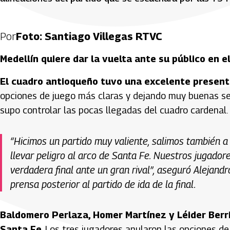
Por
Foto: Santiago Villegas RTVC
Medellín quiere dar la vuelta ante su público en e
El cuadro antioqueño tuvo una excelente present
opciones de juego más claras y dejando muy buenas se
supo controlar las pocas llegadas del cuadro cardenal.
“Hicimos un partido muy valiente, salimos también a 
llevar peligro al arco de Santa Fe. Nuestros jugado
verdadera final ante un gran rival”, aseguró Alejandr
prensa posterior al partido de ida de la final.
Baldomero Perlaza, Homer Martínez y Léider Berr
Santa Fe
. Los tres jugadores anularon las opciones d