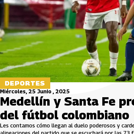
DEPORTES
Miércoles, 25 Junio , 2025
Medellín y Santa Fe pr
del fútbol colombiano
Les contamos cómo llegan al duelo poderosos y carden
alineaciones del partido que se escuchará por las 73 