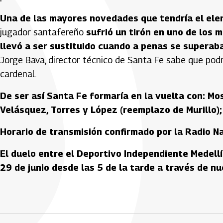
Una de las mayores novedades que tendría el elen
jugador santafereño
sufrió un tirón en uno de los m
llevó a ser sustituido cuando a penas se superab
Jorge Bava, director técnico de Santa Fe sabe que podr
cardenal.
De ser así Santa Fe formaría en la vuelta con: Mo
Velásquez, Torres y López (reemplazo de Murillo);
Horario de transmisión confirmado por la Radio N
El duelo entre el Deportivo Independiente Medell
29 de junio desde las 5 de la tarde a través de n
Artículos Player