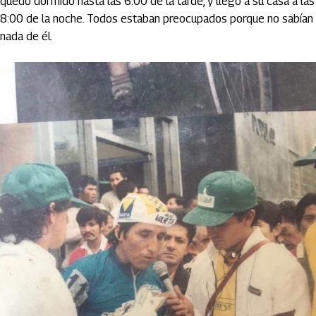
quedó dormido hasta las 6:00 de la tarde, y llegó a su casa a las
8:00 de la noche. Todos estaban preocupados porque no sabían
nada de él.