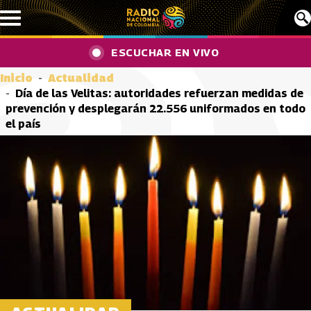
Pasar al contenido principal
ESCUCHAR EN VIVO
Inicio
Actualidad
Día de las Velitas: autoridades refuerzan medidas de
prevención y desplegarán 22.556 uniformados en todo
el país