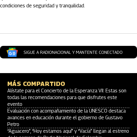
condiciones de seguridad y tranquilidad.
Artículos Player
SIGUE A RADIONACIONAL Y MANTENTE CONECTADO
MÁS COMPARTIDO
Alístate para el Concierto de la Esperanza VII: Estas son
todas las recomendaciones para que disfrutes este
evento
Evaluación con acompañamiento de la UNESCO destaca
avances en educación durante el gobierno de Gustavo
Petro
“Aguacero”, “Hoy estamos aquí” y “Vacía” llegan al estreno