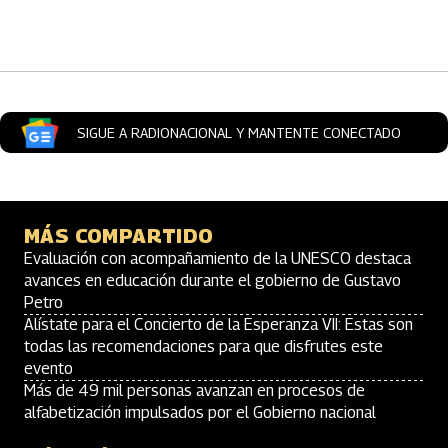
Artículos Player
SIGUE A RADIONACIONAL Y MANTENTE CONECTADO
MÁS COMPARTIDO
Evaluación con acompañamiento de la UNESCO destaca
avances en educación durante el gobierno de Gustavo
Petro
Alístate para el Concierto de la Esperanza VII: Estas son
todas las recomendaciones para que disfrutes este
evento
Más de 49 mil personas avanzan en procesos de
alfabetización impulsados por el Gobierno nacional