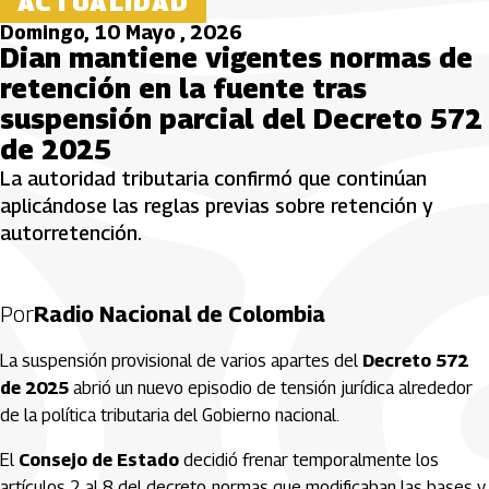
ACTUALIDAD
Domingo, 10 Mayo , 2026
Dian mantiene vigentes normas de
retención en la fuente tras
suspensión parcial del Decreto 572
de 2025
La autoridad tributaria confirmó que continúan
aplicándose las reglas previas sobre retención y
autorretención.
Por
Radio Nacional de Colombia
La suspensión provisional de varios apartes del
Decreto 572
de 2025
abrió un nuevo episodio de tensión jurídica alrededor
de la política tributaria del Gobierno nacional.
El
Consejo de Estado
decidió frenar temporalmente los
artículos 2 al 8 del decreto, normas que modificaban las bases y