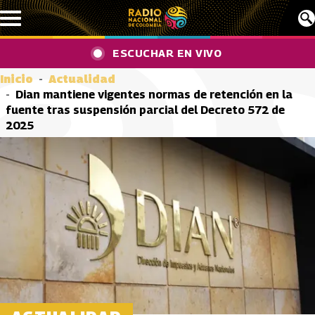
Pasar al contenido principal
ESCUCHAR EN VIVO
Inicio
Actualidad
Dian mantiene vigentes normas de retención en la
fuente tras suspensión parcial del Decreto 572 de
2025