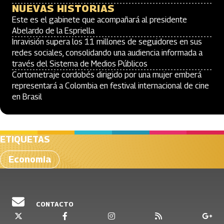
NUEVAS HISTORIAS
Este es el gabinete que acompañará al presidente
Abelardo de la Espriella
Inravisión supera los 11 millones de seguidores en sus
redes sociales, consolidando una audiencia informada a
través del Sistema de Medios Públicos
Cortometraje cordobés dirigido por una mujer emberá
representará a Colombia en festival internacional de cine
en Brasil
ETIQUETAS
Economia
CONTACTO