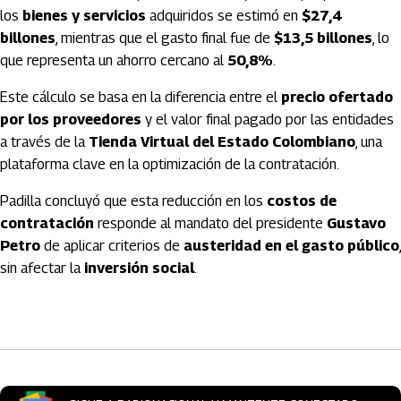
los
bienes y servicios
adquiridos se estimó en
$27,4
billones
, mientras que el gasto final fue de
$13,5 billones
, lo
que representa un ahorro cercano al
50,8%
.
Este cálculo se basa en la diferencia entre el
precio ofertado
por los proveedores
y el valor final pagado por las entidades
a través de la
Tienda Virtual del Estado Colombiano
, una
plataforma clave en la optimización de la contratación.
Padilla concluyó que esta reducción en los
costos de
contratación
responde al mandato del presidente
Gustavo
Petro
de aplicar criterios de
austeridad en el gasto público
,
sin afectar la
inversión social
.
Artículos Player