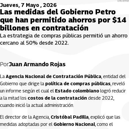
Eficiente
Jueves, 7 Mayo , 2026
Las medidas del Gobierno Petro
que han permitido ahorros por $14
billones en contratación
La estrategia de compras públicas permitió un ahorro
cercano al 50% desde 2022.
Por
Juan Armando Rojas
La
Agencia Nacional de Contratación Pública
, entidad del
Gobierno que dirige la
política de compras públicas
, reveló
un informe según el cual el
Estado colombiano
logró reducir
a la mitad los
costos de la contratación
desde 2022,
cuando inició la actual administración.
El director de la Agencia,
Cristóbal Padilla
, explicó que las
medidas adoptadas por el
Gobierno Nacional
, como el