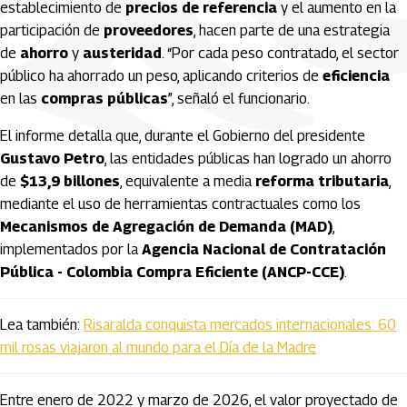
establecimiento de
precios de referencia
y el aumento en la
participación de
proveedores
, hacen parte de una estrategia
de
ahorro
y
austeridad
. “Por cada peso contratado, el sector
público ha ahorrado un peso, aplicando criterios de
eficiencia
en las
compras públicas
”, señaló el funcionario.
El informe detalla que, durante el Gobierno del presidente
Gustavo Petro
, las entidades públicas han logrado un ahorro
de
$13,9 billones
, equivalente a media
reforma tributaria
,
mediante el uso de herramientas contractuales como los
Mecanismos de Agregación de Demanda (MAD)
,
implementados por la
Agencia Nacional de Contratación
Pública - Colombia Compra Eficiente (ANCP-CCE)
.
Lea también:
Risaralda conquista mercados internacionales: 60
mil rosas viajaron al mundo para el Día de la Madre
Entre enero de 2022 y marzo de 2026, el valor proyectado de