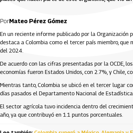
Por
Mateo Pérez Gómez
En un reciente informe publicado por la Organización p
destaca a Colombia como el tercer país miembro, que m
del 2024.
De acuerdo con las cifras presentadas por la OCDE, lo
economías fueron Estados Unidos, con 2.7%, y Chile, c
Mientras tanto, Colombia se ubicó en el tercer lugar c
días pasados el Departamento Nacional de Estadística
El sector agrícola tuvo incidencia dentro del crecimie
año, ya que contribuyó en 1.1 puntos porcentuales.
Lee también:
Colombia superó a México, Alemania y 