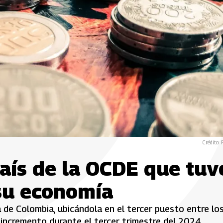
Crédito: 
país de la OCDE que tuv
su economía
de Colombia, ubicándola en el tercer puesto entre lo
 incremento durante el tercer trimestre del 2024.