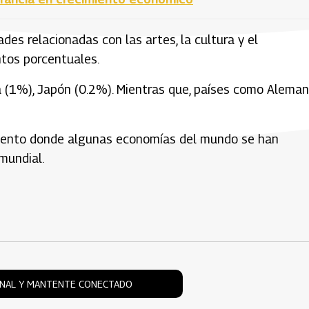
des relacionadas con las artes, la cultura y el
ntos porcentuales.
 (1%), Japón (0.2%). Mientras que, países como Alemani
mento donde algunas economías del mundo se han
 mundial.
ONAL Y MANTENTE CONECTADO