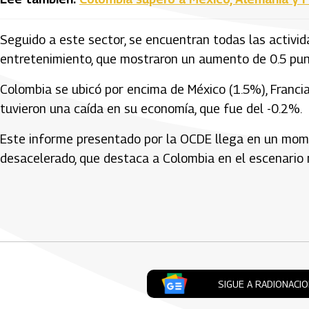
Seguido a este sector, se encuentran todas las activida
entretenimiento, que mostraron un aumento de 0.5 pu
Colombia se ubicó por encima de México (1.5%), Francia
tuvieron una caída en su economía, que fue del -0.2%.
Este informe presentado por la OCDE llega en un mo
desacelerado, que destaca a Colombia en el escenario
Artículos Player
SIGUE A RADIONACI