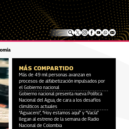
nomía
MÁS COMPARTIDO
Más de 49 mil personas avanzan en
procesos de alfabetización impulsados por
el Gobierno nacional
Gobierno nacional presenta nueva Política
Nacional del Agua, de cara a los desafíos
climáticos actuales
“Aguacero”, “Hoy estamos aquí” y “Vacía”
llegan al estreno de la semana de Radio
Nacional de Colombia