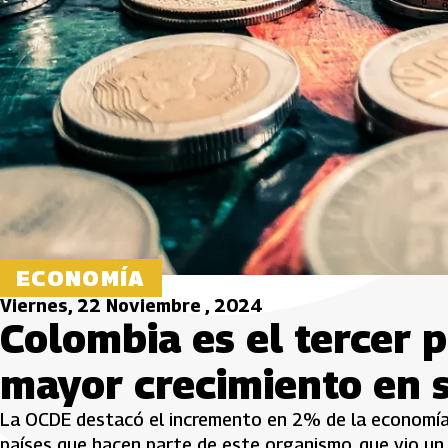
ECONOMÍA
Viernes, 22 Noviembre , 2024
Colombia es el tercer 
mayor crecimiento en 
La OCDE destacó el incremento en 2% de la economía 
países que hacen parte de este organismo, que vio un