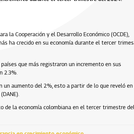
ara la Cooperación y el Desarrollo Económico (OCDE),
ás ha crecido en su economía durante el tercer trimes
s países que más registraron un incremento en sus
on 2.3%.
on un aumento del 2%, esto a partir de lo que reveló en
 (DANE).
nto de la economía colombiana en el tercer trimestre de
Francia en crecimiento económico