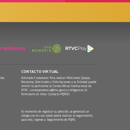
CONTACTO VIRTUAL
bia.
Estimado Ciudadano: Para radicar Peticiones, Quejas,
Reclamos, Solicitudes y Felicitaciones a la Entidad puede
remitir lo pertinente al Correo Oficial Institucional de
RTVC
correspondencia@rtvc.gov.co
o diligenciar el
formulario en línea:
Contacto PQRSD.
Al momento de registrar su petición, se generará un
código con el cual usted podrá realizar el seguimiento,
para ello, ingrese a:
Seguimiento de PQRS