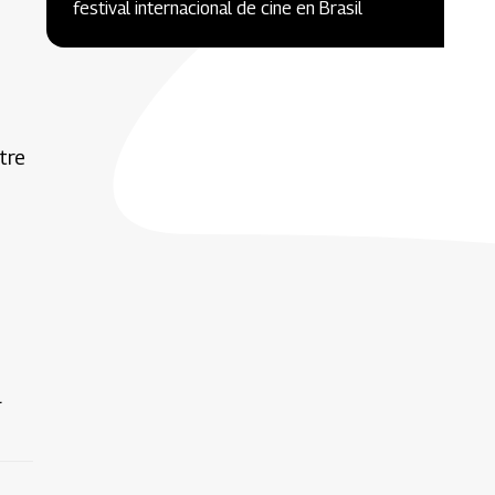
festival internacional de cine en Brasil
tre
l