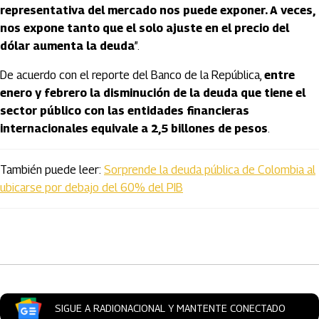
representativa del mercado nos puede exponer. A veces,
nos expone tanto que el solo ajuste en el precio del
dólar aumenta la deuda
”.
De acuerdo con el reporte del Banco de la República,
entre
enero y febrero la disminución de la deuda que tiene el
sector público con las entidades financieras
internacionales equivale a 2,5 billones de pesos
.
También puede leer:
Sorprende la deuda pública de Colombia al
ubicarse por debajo del 60% del PIB
Artículos Player
SIGUE A RADIONACIONAL Y MANTENTE CONECTADO