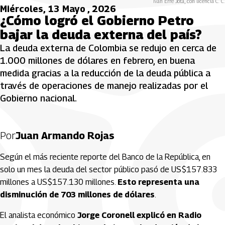
Iván Erre Jota, con licencia C. C.
Miércoles, 13 Mayo , 2026
¿Cómo logró el Gobierno Petro
bajar la deuda externa del país?
La deuda externa de Colombia se redujo en cerca de
1.000 millones de dólares en febrero, en buena
medida gracias a la reducción de la deuda pública a
través de operaciones de manejo realizadas por el
Gobierno nacional.
Por
Juan Armando Rojas
Según el más reciente reporte del Banco de la República, en
solo un mes la deuda del sector público pasó de US$157.833
millones a US$157.130 millones.
Esto representa una
disminución de 703 millones de dólares
.
El analista económico
Jorge Coronell explicó en Radio