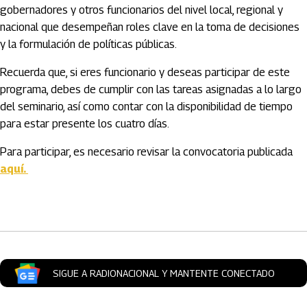
gobernadores y otros funcionarios del nivel local, regional y
nacional que desempeñan roles clave en la toma de decisiones
y la formulación de políticas públicas.
Recuerda que, si eres funcionario y deseas participar de este
programa, debes de cumplir con las tareas asignadas a lo largo
del seminario, así como contar con la disponibilidad de tiempo
para estar presente los cuatro días.
Para participar, es necesario revisar la convocatoria publicada
aquí.
Artículos Player
SIGUE A RADIONACIONAL Y MANTENTE CONECTADO