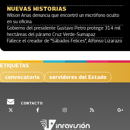
NUEVAS HISTORIAS
Wilson Arias denuncia que encontró un micrófono oculto
en su oficina
Gobierno del presidente Gustavo Petro protege 314 mil
hectáreas del páramo Cruz Verde-Sumapaz
Fallece el creador de "Sábados Felices", Alfonso Lizarazo
ETIQUETAS
convocatoria
servidores del Estado
CONTACTO