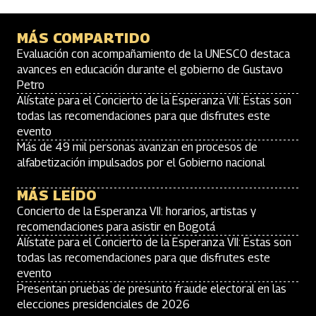
MÁS COMPARTIDO
Evaluación con acompañamiento de la UNESCO destaca
avances en educación durante el gobierno de Gustavo
Petro
Alístate para el Concierto de la Esperanza VII: Estas son
todas las recomendaciones para que disfrutes este
evento
Más de 49 mil personas avanzan en procesos de
alfabetización impulsados por el Gobierno nacional
MÁS LEÍDO
Concierto de la Esperanza VII: horarios, artistas y
recomendaciones para asistir en Bogotá
Alístate para el Concierto de la Esperanza VII: Estas son
todas las recomendaciones para que disfrutes este
evento
Presentan pruebas de presunto fraude electoral en las
elecciones presidenciales de 2026