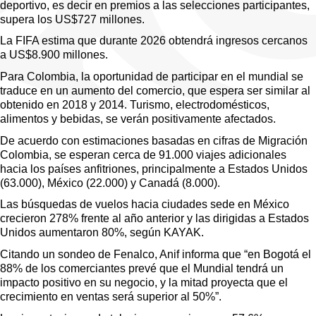
deportivo, es decir en premios a las selecciones participantes, 
supera los US$727 millones.
La FIFA estima que durante 2026 obtendrá ingresos cercanos 
a US$8.900 millones.
Para Colombia, la oportunidad de participar en el mundial se 
traduce en un aumento del comercio, que espera ser similar al 
obtenido en 2018 y 2014. Turismo, electrodomésticos, 
alimentos y bebidas, se verán positivamente afectados.
De acuerdo con estimaciones basadas en cifras de Migración 
Colombia, se esperan cerca de 91.000 viajes adicionales 
hacia los países anfitriones, principalmente a Estados Unidos 
(63.000), México (22.000) y Canadá (8.000).
Las búsquedas de vuelos hacia ciudades sede en México 
crecieron 278% frente al año anterior y las dirigidas a Estados 
Unidos aumentaron 80%, según KAYAK.
Citando un sondeo de Fenalco, Anif informa que “en Bogotá el 
88% de los comerciantes prevé que el Mundial tendrá un 
impacto positivo en su negocio, y la mitad proyecta que el 
crecimiento en ventas será superior al 50%”.