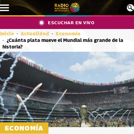
Pasar al contenido principal
ESCUCHAR EN VIVO
Inicio
Actualidad
Economía
¿Cuánta plata mueve el Mundial más grande de la
historia?
ECONOMÍA