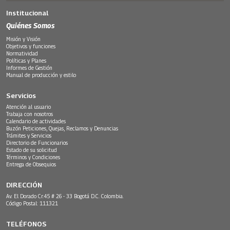
Institucional
Quiénes Somos
Misión y Visión
Objetivos y funciones
Normatividad
Políticas y Planes
Informes de Gestión
Manual de producción y estilo
Servicios
Atención al usuario
Trabaja con nosotros
Calendario de actividades
Buzón Peticiones, Quejas, Reclamos y Denuncias
Trámites y Servicios
Directorio de Funcionarios
Estado de su solicitud
Términos y Condiciones
Entrega de Obsequios
DIRECCIÓN
Av. El Dorado Cr.45 # 26 - 33 Bogotá D.C. Colombia.
Código Postal: 111321
TELÉFONOS