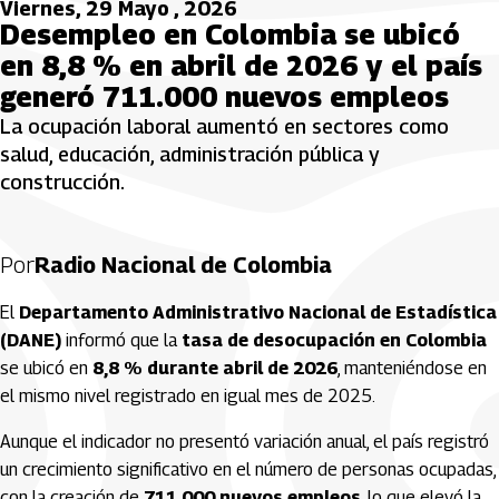
Viernes, 29 Mayo , 2026
Desempleo en Colombia se ubicó
en 8,8 % en abril de 2026 y el país
generó 711.000 nuevos empleos
La ocupación laboral aumentó en sectores como
salud, educación, administración pública y
construcción.
Por
Radio Nacional de Colombia
El
Departamento Administrativo Nacional de Estadística
(DANE)
informó que la
tasa de desocupación en Colombia
se ubicó en
8,8 % durante abril de 2026
, manteniéndose en
el mismo nivel registrado en igual mes de 2025.
Aunque el indicador no presentó variación anual, el país registró
un crecimiento significativo en el número de personas ocupadas,
con la creación de
711.000 nuevos empleos
, lo que elevó la