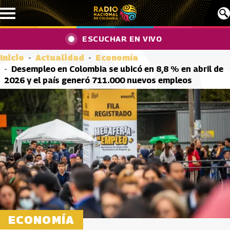
Pasar al contenido principal
ESCUCHAR EN VIVO
Inicio
Actualidad
Economía
Desempleo en Colombia se ubicó en 8,8 % en abril de
2026 y el país generó 711.000 nuevos empleos
ECONOMÍA