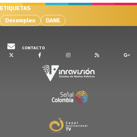
ETIQUETAS
Desempleo
DANE
CONTACTO