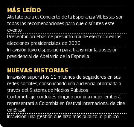
MÁS LEÍDO
Alístate para el Concierto de la Esperanza VII: Estas son
todas las recomendaciones para que disfrutes este
evento
Presentan pruebas de presunto fraude electoral en las
elecciones presidenciales de 2026
Inravisión tuvo disposición para transmitir la posesión
presidencial de Abelardo de la Espriella
NUEVAS HISTORIAS
Inravisión supera los 11 millones de seguidores en sus
redes sociales, consolidando una audiencia informada a
través del Sistema de Medios Públicos
Cortometraje cordobés dirigido por una mujer emberá
representará a Colombia en festival internacional de cine
en Brasil
Inravisión: una gestión que hizo más público lo público