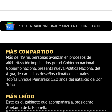
SIGUE A RADIONACIONAL Y MANTENTE CONECTADO
MÁS COMPARTIDO
Más de 49 mil personas avanzan en procesos de
alfabetización impulsados por el Gobierno nacional
Gobierno nacional presenta nueva Política Nacional del
Agua, de cara a los desafíos climáticos actuales
Tobías Enrique Pumarejo: 120 años del natalicio de Don
Toba
MÁS LEÍDO
Este es el gabinete que acompañará al presidente
Abelardo de la Espriella