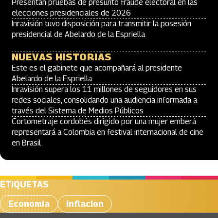
Presentan pruebas de presunto fraude electoral en las
elecciones presidenciales de 2026
Inravisión tuvo disposición para transmitir la posesión
presidencial de Abelardo de la Espriella
NUEVAS HISTORIAS
Este es el gabinete que acompañará al presidente
Abelardo de la Espriella
Inravisión supera los 11 millones de seguidores en sus
redes sociales, consolidando una audiencia informada a
través del Sistema de Medios Públicos
Cortometraje cordobés dirigido por una mujer emberá
representará a Colombia en festival internacional de cine
en Brasil
ETIQUETAS
Economia
Inflacion