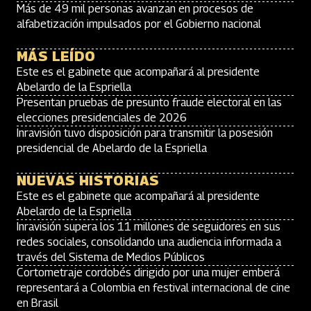
Más de 49 mil personas avanzan en procesos de
alfabetización impulsados por el Gobierno nacional
MÁS LEÍDO
Este es el gabinete que acompañará al presidente
Abelardo de la Espriella
Presentan pruebas de presunto fraude electoral en las
elecciones presidenciales de 2026
Inravisión tuvo disposición para transmitir la posesión
presidencial de Abelardo de la Espriella
NUEVAS HISTORIAS
Este es el gabinete que acompañará al presidente
Abelardo de la Espriella
Inravisión supera los 11 millones de seguidores en sus
redes sociales, consolidando una audiencia informada a
través del Sistema de Medios Públicos
Cortometraje cordobés dirigido por una mujer emberá
representará a Colombia en festival internacional de cine
en Brasil