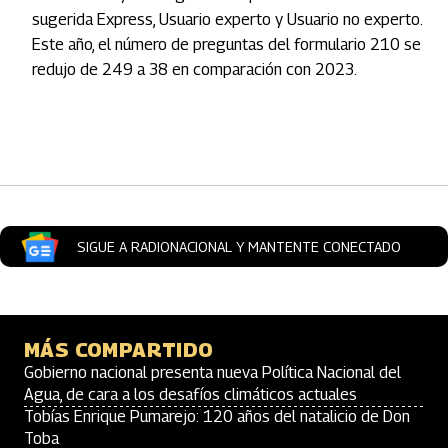
sugerida Express, Usuario experto y Usuario no experto.
Este año, el número de preguntas del formulario 210 se
redujo de 249 a 38 en comparación con 2023.
Artículos Player
SIGUE A RADIONACIONAL Y MANTENTE CONECTADO
MÁS COMPARTIDO
Gobierno nacional presenta nueva Política Nacional del
Agua, de cara a los desafíos climáticos actuales
Tobías Enrique Pumarejo: 120 años del natalicio de Don
Toba