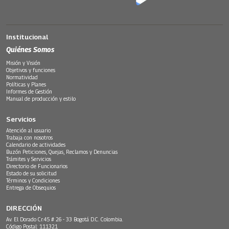
Institucional
Quiénes Somos
Misión y Visión
Objetivos y funciones
Normatividad
Políticas y Planes
Informes de Gestión
Manual de producción y estilo
Servicios
Atención al usuario
Trabaja con nosotros
Calendario de actividades
Buzón Peticiones, Quejas, Reclamos y Denuncias
Trámites y Servicios
Directorio de Funcionarios
Estado de su solicitud
Términos y Condiciones
Entrega de Obsequios
DIRECCIÓN
Av. El Dorado Cr.45 # 26 - 33 Bogotá D.C. Colombia.
Código Postal: 111321