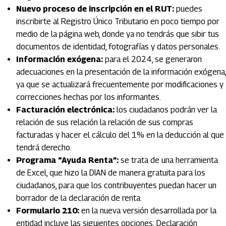
Nuevo proceso de inscripción en el RUT:
puedes
inscribirte al Registro Único Tributario en poco tiempo por
medio de la página web, donde ya no tendrás que sibir tus
documentos de identidad, fotografías y datos personales.
Información exógena:
para el 2024, se generaron
adecuaciones en la presentación de la información exógena,
ya que se actualizará frecuentemente por modificaciones y
correcciones hechas por los informantes.
Facturación electrónica:
los ciudadanos podrán ver la
relación de sus relación la relación de sus compras
facturadas y hacer el cálculo del 1% en la deducción al que
tendrá derecho.
Programa “Ayuda Renta”:
se trata de una herramienta
de Excel, que hizo la DIAN de manera gratuita para los
ciudadanos, para que los contribuyentes puedan hacer un
borrador de la declaración de renta.
Formulario 210:
en la nueva versión desarrollada por la
entidad incluye las siguientes opciones: Declaración