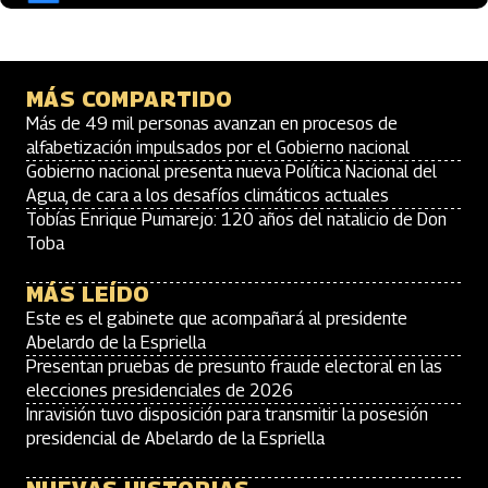
MÁS COMPARTIDO
Más de 49 mil personas avanzan en procesos de
alfabetización impulsados por el Gobierno nacional
Gobierno nacional presenta nueva Política Nacional del
Agua, de cara a los desafíos climáticos actuales
Tobías Enrique Pumarejo: 120 años del natalicio de Don
Toba
MÁS LEÍDO
Este es el gabinete que acompañará al presidente
Abelardo de la Espriella
Presentan pruebas de presunto fraude electoral en las
elecciones presidenciales de 2026
Inravisión tuvo disposición para transmitir la posesión
presidencial de Abelardo de la Espriella