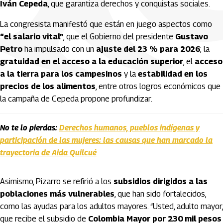
Iván Cepeda
, que garantiza derechos y conquistas sociales.
La congresista manifestó que están en juego aspectos como
“el salario vital”
, que el Gobierno del presidente
Gustavo
Petro
ha impulsado con un
ajuste del 23 % para 2026
; la
gratuidad en el acceso a la educación superior
, el
acceso
a la tierra para los campesinos
y la
estabilidad en los
precios de los alimentos
, entre otros logros económicos que
la campaña de Cepeda propone profundizar.
No te lo pierdas:
Derechos humanos, pueblos indígenas y
participación de las mujeres: las causas que han marcado la
trayectoria de Aida Quilcué
Asimismo, Pizarro se refirió a los
subsidios dirigidos a las
poblaciones más vulnerables
, que han sido fortalecidos,
como las ayudas para los adultos mayores. “Usted, adulto mayor,
que recibe el subsidio de
Colombia Mayor por 230 mil pesos