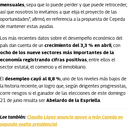
mensuales
, sepa que lo puede perder y que puede retroceder,
así que nosotros lo invitamos a que elija el proyecto de las
oportunidades”, afirmó, en referencia a la propuesta de Cepeda
de mantener estas ayudas.
Los más recientes datos sobre el desempeño económico del
país dan cuenta de un
crecimiento del 3,3 % en abril
, con
ocho de los nueve sectores más importantes de la
economía registrando cifras positivas
, entre ellos el
sector estatal, el comercio y el inmobiliario.
El
desempleo cayó al 8,8 %
, uno de los niveles más bajos de
la historia reciente, un logro que, según dirigentes progresistas,
corre riesgos si el ganador de las elecciones de este domingo
21 de junio resulta ser
Abelardo de la Espriella
.
Lee también:
Claudia López anuncia apoyo a Iván Cepeda en
segunda vuelta presidencial