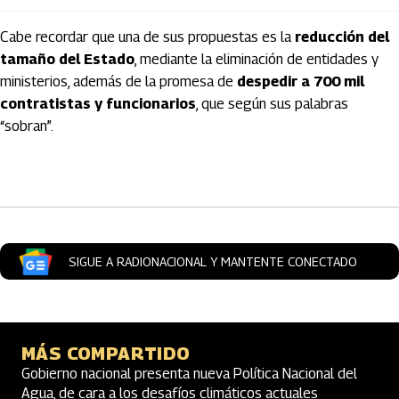
Cabe recordar que una de sus propuestas es la
reducción del
tamaño del Estado
, mediante la eliminación de entidades y
ministerios, además de la promesa de
despedir a 700 mil
contratistas y funcionarios
, que según sus palabras
“sobran”.
Artículos Player
SIGUE A RADIONACIONAL Y MANTENTE CONECTADO
MÁS COMPARTIDO
Gobierno nacional presenta nueva Política Nacional del
Agua, de cara a los desafíos climáticos actuales