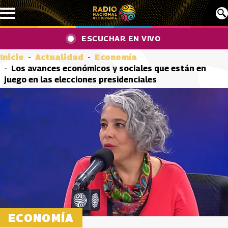
Pasar al contenido principal
ESCUCHAR EN VIVO
Inicio
Actualidad
Economía
Los avances económicos y sociales que están en
juego en las elecciones presidenciales
ECONOMÍA