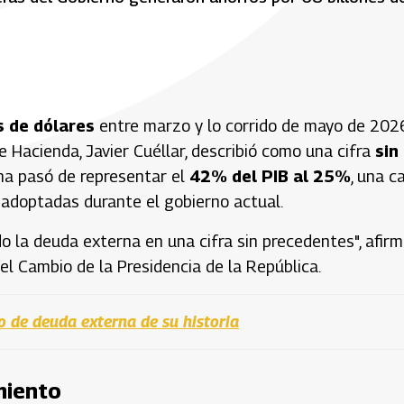
s de dólares
entre marzo y lo corrido de mayo de 2026
de Hacienda, Javier Cuéllar, describió como una cifra
sin
na pasó de representar el
42% del PIB al 25%
, una c
 adoptadas durante el gobierno actual.
o la deuda externa en una cifra sin precedentes", afirm
el Cambio de la Presidencia de la República.
o de deuda externa de su historia
miento