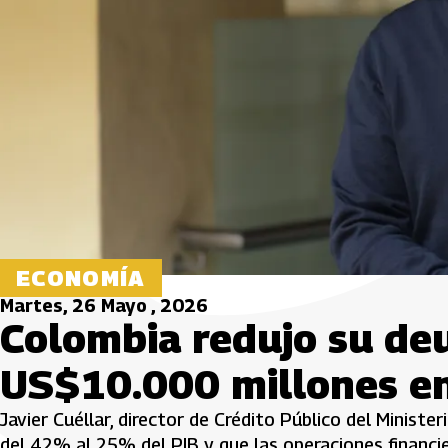
ECONOMÍA
Martes, 26 Mayo , 2026
Colombia redujo su de
US$10.000 millones en
Javier Cuéllar, director de Crédito Público del Ministe
del 42% al 25% del PIB y que las operaciones financi