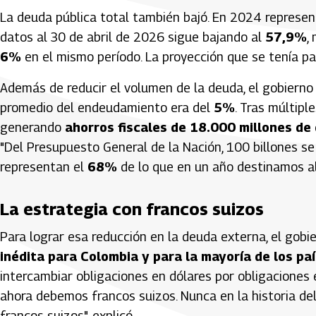
La deuda pública total también bajó. En 2024 represe
datos al 30 de abril de 2026 sigue bajando al
57,9%
,
6%
en el mismo período. La proyección que se tenía p
Además de reducir el volumen de la deuda, el gobierno l
promedio del endeudamiento era del
5%
. Tras múltipl
generando
ahorros fiscales de 18.000 millones de
"Del Presupuesto General de la Nación, 100 billones se
representan el
68%
de lo que en un año destinamos al s
La estrategia con francos suizos
Para lograr esa reducción en la deuda externa, el gobie
inédita para Colombia y para la mayoría de los p
intercambiar obligaciones en dólares por obligaciones
ahora debemos francos suizos. Nunca en la historia del
francos suizos", explicó.