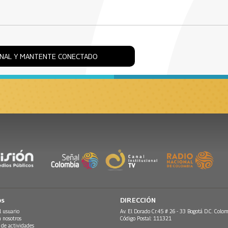
ONAL Y MANTENTE CONECTADO
os
DIRECCIÓN
l usuario
Av. El Dorado Cr.45 # 26 - 33 Bogotá D.C. Colom
n nosotros
Código Postal: 111321
 de actividades