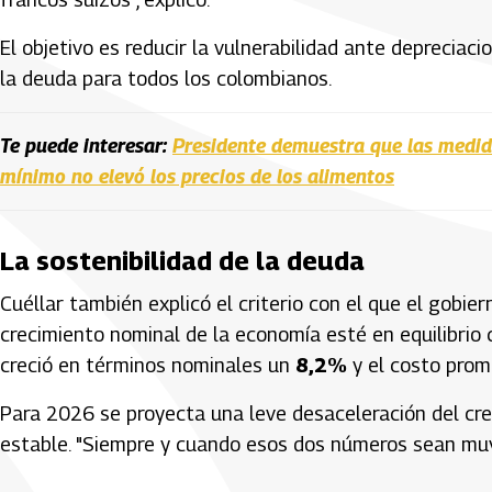
El objetivo es reducir la vulnerabilidad ante depreciaci
la deuda para todos los colombianos.
Te puede interesar:
Presidente demuestra que las medid
mínimo no elevó los precios de los alimentos
La sostenibilidad de la deuda
Cuéllar también explicó el criterio con el que el gobie
crecimiento nominal de la economía esté en equilibrio
creció en términos nominales un
8,2%
y el costo prom
Para 2026 se proyecta una leve desaceleración del cr
estable. "Siempre y cuando esos dos números sean muy c
Artículos Player