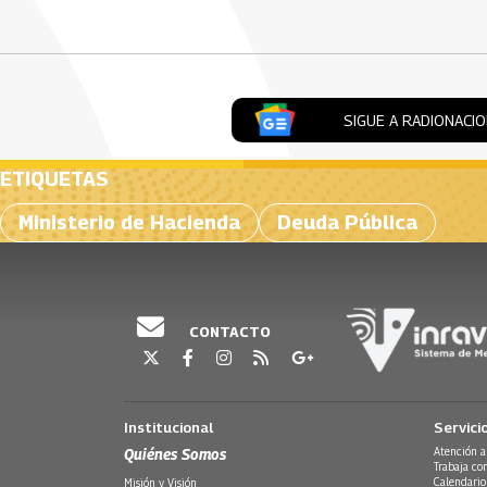
SIGUE A RADIONACI
ETIQUETAS
Ministerio de Hacienda
Deuda Pública
CONTACTO
Institucional
Servici
Quiénes Somos
Atención a
Trabaja co
Calendario
Misión y Visión