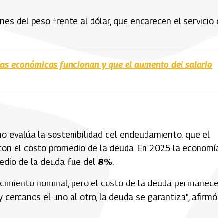
ones del peso frente al dólar, que encarecen el servicio
as económicas funcionan y que el aumento del salario
rno evalúa la sostenibilidad del endeudamiento: que el
 con el costo promedio de la deuda. En 2025 la economí
edio de la deuda fue del
8%
.
ecimiento nominal, pero el costo de la deuda permanec
ercanos el uno al otro, la deuda se garantiza", afirmó