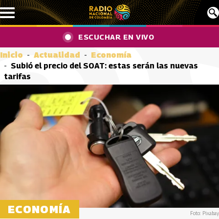
Pasar al contenido principal
ESCUCHAR EN VIVO
Inicio
Actualidad
Economía
Subió el precio del SOAT: estas serán las nuevas
tarifas
ECONOMÍA
Foto: Pixabay