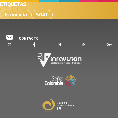
ETIQUETAS
Economia
SOAT
CONTACTO