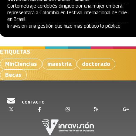
Cortometraje cordobés dirigido por una mujer emberá
representará a Colombia en festival internacional de cine
en Brasil
Inravisión: una gestión que hizo más público lo público
ETIQUETAS
MinCiencias
maestría
doctorado
Becas
CONTACTO