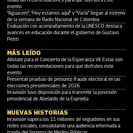
evento
“Aguacero”, “Hoy estamos aquí” y “Vacía” llegan al estreno
de la semana de Radio Nacional de Colombia
Evaluación con acompañamiento de la UNESCO destaca
avances en educación durante el gobierno de Gustavo
Petro
MÁS LEÍDO
Alístate para el Concierto de la Esperanza VII: Estas son
todas las recomendaciones para que disfrutes este
evento
Presentan pruebas de presunto fraude electoral en las
elecciones presidenciales de 2026
Inravisión tuvo disposición para transmitir la posesión
presidencial de Abelardo de la Espriella
NUEVAS HISTORIAS
Inravisión supera los 11 millones de seguidores en sus
redes sociales, consolidando una audiencia informada a
través del Sistema de Medios Públicos