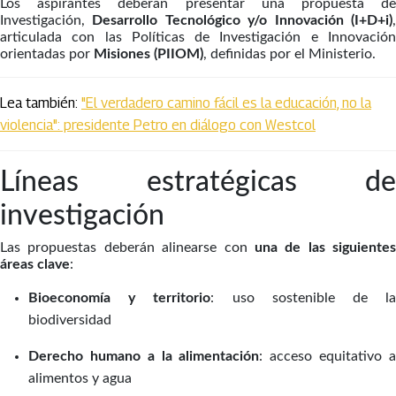
Los aspirantes deberán presentar una propuesta de
Investigación,
Desarrollo Tecnológico y/o Innovación (I+D+i)
articulada con las Políticas de Investigación e Innovación
orientadas por
Misiones (PIIOM)
, definidas por el Ministerio.
Lea también:
"El verdadero camino fácil es la educación, no la
violencia": presidente Petro en diálogo con Westcol
Líneas estratégicas de
investigación
Las propuestas deberán alinearse con
una de las siguientes
áreas clave
:
Bioeconomía y territorio
: uso sostenible de l
biodiversidad
Derecho humano a la alimentación
: acceso equitativo 
alimentos y agua