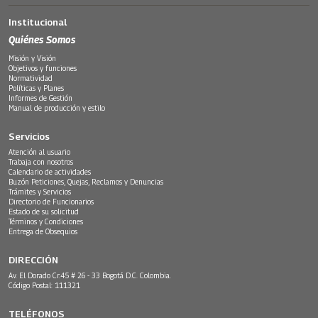
Institucional
Quiénes Somos
Misión y Visión
Objetivos y funciones
Normatividad
Políticas y Planes
Informes de Gestión
Manual de producción y estilo
Servicios
Atención al usuario
Trabaja con nosotros
Calendario de actividades
Buzón Peticiones, Quejas, Reclamos y Denuncias
Trámites y Servicios
Directorio de Funcionarios
Estado de su solicitud
Términos y Condiciones
Entrega de Obsequios
DIRECCIÓN
Av. El Dorado Cr.45 # 26 - 33 Bogotá D.C. Colombia.
Código Postal: 111321
TELÉFONOS