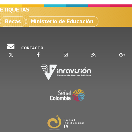
ETIQUETAS
Becas
Ministerio de Educación
CONTACTO