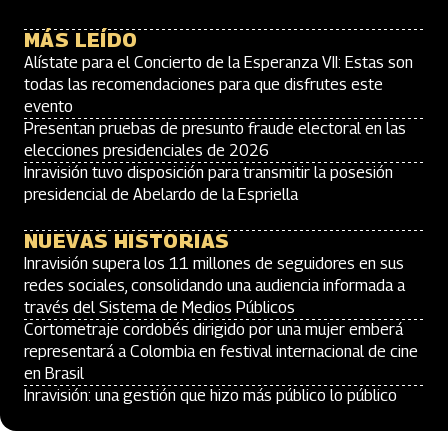
MÁS LEÍDO
Alístate para el Concierto de la Esperanza VII: Estas son
todas las recomendaciones para que disfrutes este
evento
Presentan pruebas de presunto fraude electoral en las
elecciones presidenciales de 2026
Inravisión tuvo disposición para transmitir la posesión
presidencial de Abelardo de la Espriella
NUEVAS HISTORIAS
Inravisión supera los 11 millones de seguidores en sus
redes sociales, consolidando una audiencia informada a
través del Sistema de Medios Públicos
Cortometraje cordobés dirigido por una mujer emberá
representará a Colombia en festival internacional de cine
en Brasil
Inravisión: una gestión que hizo más público lo público