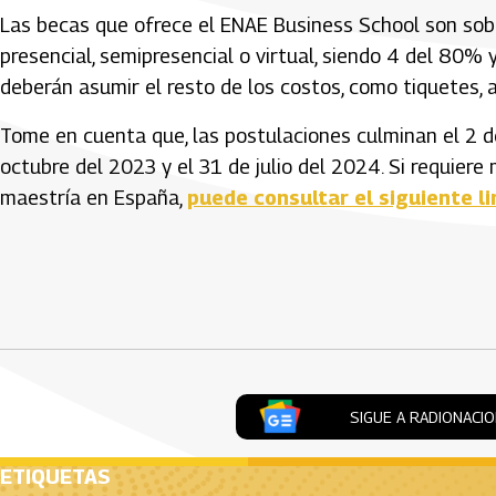
Las becas que ofrece el ENAE Business School son sobr
presencial, semipresencial o virtual, siendo 4 del 80%
deberán asumir el resto de los costos, como tiquetes, a
Tome en cuenta que, las postulaciones culminan el 2 de
octubre del 2023 y el 31 de julio del 2024. Si requier
maestría en España,
puede consultar el siguiente li
Artículos Player
SIGUE A RADIONACI
ETIQUETAS