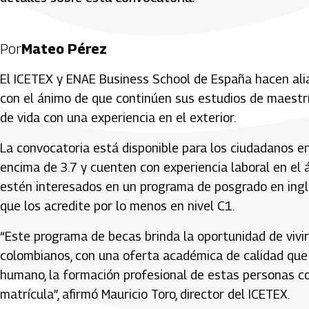
Por
Mateo Pérez
El ICETEX y ENAE Business School de España hacen ali
con el ánimo de que continúen sus estudios de maestr
de vida con una experiencia en el exterior.
La convocatoria está disponible para los ciudadanos e
encima de 3.7 y cuenten con experiencia laboral en el á
estén interesados en un programa de posgrado en ingl
que los acredite por lo menos en nivel C1.
“Este programa de becas brinda la oportunidad de vivi
colombianos, con una oferta académica de calidad qu
humano, la formación profesional de estas personas c
matrícula”, afirmó Mauricio Toro, director del ICETEX.