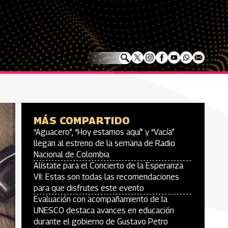
MÁS COMPARTIDO
“Aguacero”, “Hoy estamos aquí” y “Vacía”
llegan al estreno de la semana de Radio
Nacional de Colombia
Alístate para el Concierto de la Esperanza
VII: Estas son todas las recomendaciones
para que disfrutes este evento
Evaluación con acompañamiento de la
UNESCO destaca avances en educación
durante el gobierno de Gustavo Petro