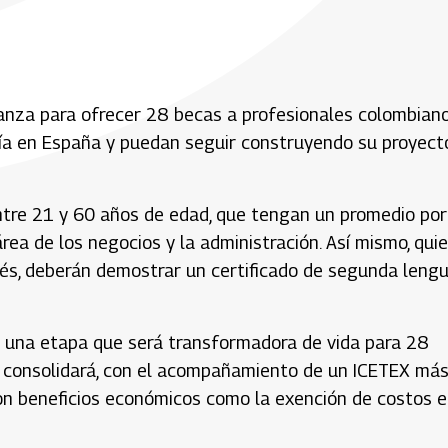
anza para ofrecer 28 becas a profesionales colombiano
ía en España y puedan seguir construyendo su proyect
ntre 21 y 60 años de edad, que tengan un promedio por
rea de los negocios y la administración. Así mismo, qui
és, deberán demostrar un certificado de segunda leng
r una etapa que será transformadora de vida para 28
e consolidará, con el acompañamiento de un ICETEX má
on beneficios económicos como la exención de costos e