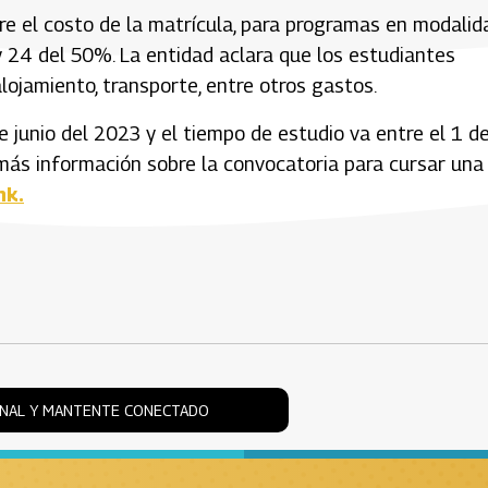
e el costo de la matrícula, para programas en modalid
 y 24 del 50%. La entidad aclara que los estudiantes
lojamiento, transporte, entre otros gastos.
 junio del 2023 y el tiempo de estudio va entre el 1 d
e más información sobre la convocatoria para cursar una
nk.
ONAL Y MANTENTE CONECTADO