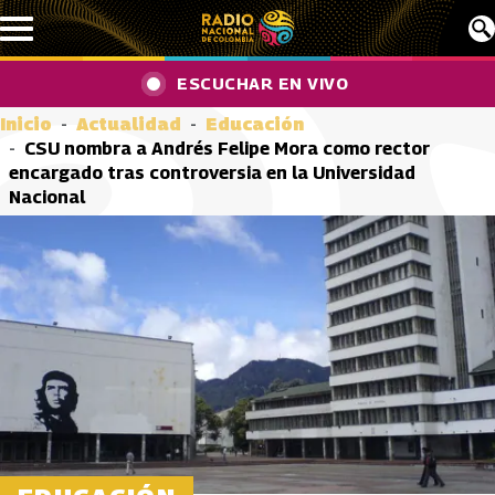
Pasar al contenido principal
ESCUCHAR EN VIVO
Inicio
Actualidad
Educación
CSU nombra a Andrés Felipe Mora como rector
encargado tras controversia en la Universidad
Nacional