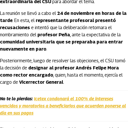
extraordinaria del CSU
para abordar el tema.
La reunión se llevó a cabo el
24 de noviembre en horas de la
tarde
. En esta, el
representante profesoral presentó
recusaciones
e intentó que la deliberación retomara el
nombramiento del
profesor Peña
, ante la expectativa de la
comunidad universitaria que se preparaba para entrar
nuevamente en paro
.
Posteriormente, luego de resolver las objeciones, el CSU tomó
la decisión de
designar al profesor Andrés Felipe Mora
como rector encargado
, quien, hasta el momento, ejercía el
cargo de
Vicerrector General
.
No te lo pierdas:
Icetex condonará el 100% de intereses
vencidos y moratorios a beneficiarios que acuerden ponerse al
día en sus pagos