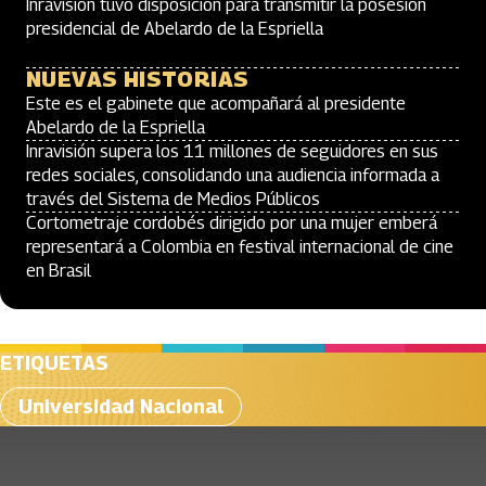
Inravisión tuvo disposición para transmitir la posesión
presidencial de Abelardo de la Espriella
NUEVAS HISTORIAS
Este es el gabinete que acompañará al presidente
Abelardo de la Espriella
Inravisión supera los 11 millones de seguidores en sus
redes sociales, consolidando una audiencia informada a
través del Sistema de Medios Públicos
Cortometraje cordobés dirigido por una mujer emberá
representará a Colombia en festival internacional de cine
en Brasil
ETIQUETAS
Universidad Nacional