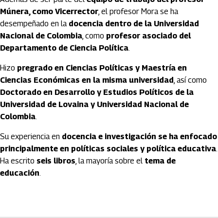
Múnera, como Vicerrector
, el profesor Mora se ha
desempeñado en la
docencia dentro de la Universidad
Nacional de Colombia
, como
profesor asociado del
Departamento de Ciencia Política
.
Hizo
pregrado en Ciencias Políticas y Maestría en
Ciencias Económicas en la misma universidad
, así como
Doctorado en Desarrollo y Estudios Políticos de la
Universidad de Lovaina y Universidad Nacional de
Colombia
.
Su experiencia en
docencia e investigación se ha enfocado
principalmente en políticas sociales y política educativa
.
Ha escrito
seis libros
, la mayoría sobre el
tema de
educación
.
Artículos Player