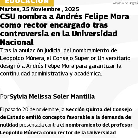
EDUCACIÓN
Alcaldía de Bogotá
Martes, 25 Noviembre , 2025
CSU nombra a Andrés Felipe Mora
como rector encargado tras
controversia en la Universidad
Nacional
Tras la anulación judicial del nombramiento de
Leopoldo Múnera, el Consejo Superior Universitario
designó a Andrés Felipe Mora para garantizar la
continuidad administrativa y académica.
Por
Sylvia Melissa Soler Mantilla
El pasado 20 de noviembre, la
Sección Quinta del Consejo
de Estado emitió concepto favorable a la demanda de
nulidad
presentada contra el
nombramiento del profesor
Leopoldo Múnera como rector de la Universidad