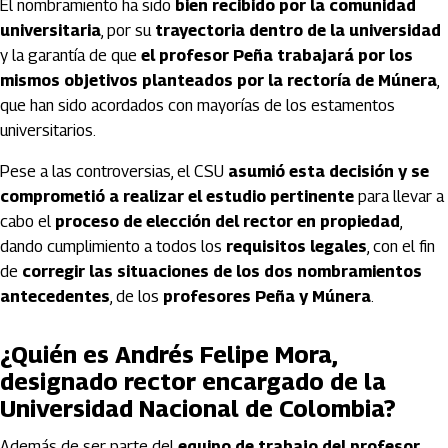
El nombramiento ha sido
bien recibido por la comunidad
universitaria
, por su
trayectoria dentro de la universidad
y la garantía de que
el profesor Peña trabajará por los
mismos objetivos planteados por la rectoría de Múnera
,
que han sido acordados con mayorías de los estamentos
universitarios.
Pese a las controversias, el CSU
asumió esta decisión y se
comprometió a realizar el estudio pertinente
para llevar a
cabo el
proceso de elección del rector en propiedad
,
dando cumplimiento a todos los
requisitos legales
, con el fin
de
corregir las situaciones de los dos nombramientos
antecedentes
, de los
profesores Peña y Múnera
.
¿Quién es Andrés Felipe Mora,
designado rector encargado de la
Universidad Nacional de Colombia?
Además de ser parte del
equipo de trabajo del profesor