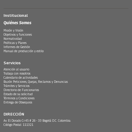
Institucional
Quiénes Somos
Misión y Visión
Objetivos y funciones
Normatividad
Políticas y Planes
Informes de Gestión
Manual de producción y estilo
Servicios
Atención al usuario
Trabaja con nosotros
Calendario de actividades
Buzón Peticiones, Quejas, Reclamos y Denuncias
Trámites y Servicios
Directorio de Funcionarios
Estado de su solicitud
Términos y Condiciones
Entrega de Obsequios
DIRECCIÓN
Av. El Dorado Cr.45 # 26 - 33 Bogotá D.C. Colombia.
Código Postal: 111321