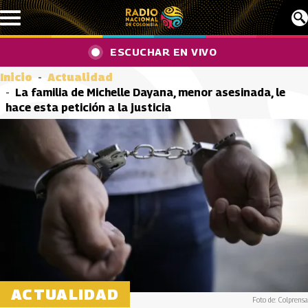
Pasar al contenido principal
ESCUCHAR EN VIVO
Inicio
Actualidad
La familia de Michelle Dayana, menor asesinada, le
hace esta petición a la justicia
ACTUALIDAD
Foto de: Colprensa