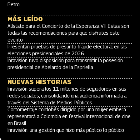
Petro
MÁS LEÍDO
Alístate para el Concierto de la Esperanza VII: Estas son
todas las recomendaciones para que disfrutes este
evento
Presentan pruebas de presunto fraude electoral en las
elecciones presidenciales de 2026
Inravisión tuvo disposición para transmitir la posesión
presidencial de Abelardo de la Espriella
NUEVAS HISTORIAS
Inravisión supera los 11 millones de seguidores en sus
redes sociales, consolidando una audiencia informada a
través del Sistema de Medios Públicos
Cortometraje cordobés dirigido por una mujer emberá
representará a Colombia en festival internacional de cine
en Brasil
Inravisión: una gestión que hizo más público lo público