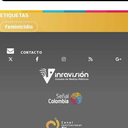
ETIQUETAS
feminicidio
CONTACTO