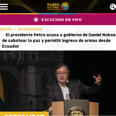
Pasar al contenido principal
ESCUCHAR EN VIVO
Inicio
Actualidad
El presidente Petro acusa a gobierno de Daniel Noboa
de sabotear la paz y permitir ingreso de armas desde
Ecuador