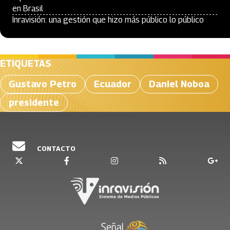
en Brasil
Inravisión: una gestión que hizo más público lo público
ETIQUETAS
Gustavo Petro
Ecuador
Daniel Noboa
presidente
CONTACTO