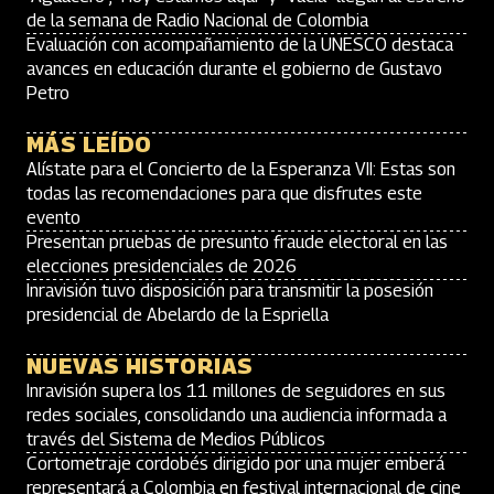
de la semana de Radio Nacional de Colombia
Evaluación con acompañamiento de la UNESCO destaca
avances en educación durante el gobierno de Gustavo
Petro
MÁS LEÍDO
Alístate para el Concierto de la Esperanza VII: Estas son
todas las recomendaciones para que disfrutes este
evento
Presentan pruebas de presunto fraude electoral en las
elecciones presidenciales de 2026
Inravisión tuvo disposición para transmitir la posesión
presidencial de Abelardo de la Espriella
NUEVAS HISTORIAS
Inravisión supera los 11 millones de seguidores en sus
redes sociales, consolidando una audiencia informada a
través del Sistema de Medios Públicos
Cortometraje cordobés dirigido por una mujer emberá
representará a Colombia en festival internacional de cine