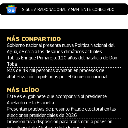
SIGUE A RADIONACIONAL Y MANTENTE CONECTADO
MÁS COMPARTIDO
Gobierno nacional presenta nueva Política Nacional del
Agua, de cara a los desafíos climáticos actuales
Tobías Enrique Pumarejo: 120 años del natalicio de Don
Toba
Más de 49 mil personas avanzan en procesos de
alfabetización impulsados por el Gobierno nacional
MÁS LEÍDO
Este es el gabinete que acompañará al presidente
Abelardo de la Espriella
Presentan pruebas de presunto fraude electoral en las
elecciones presidenciales de 2026
Inravisión tuvo disposición para transmitir la posesión
presidencial de Abelardo de la Espriella