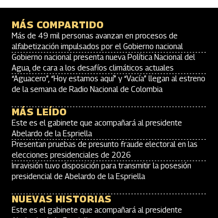
MÁS COMPARTIDO
Más de 49 mil personas avanzan en procesos de
alfabetización impulsados por el Gobierno nacional
Gobierno nacional presenta nueva Política Nacional del
Agua, de cara a los desafíos climáticos actuales
“Aguacero”, “Hoy estamos aquí” y “Vacía” llegan al estreno
de la semana de Radio Nacional de Colombia
MÁS LEÍDO
Este es el gabinete que acompañará al presidente
Abelardo de la Espriella
Presentan pruebas de presunto fraude electoral en las
elecciones presidenciales de 2026
Inravisión tuvo disposición para transmitir la posesión
presidencial de Abelardo de la Espriella
NUEVAS HISTORIAS
Este es el gabinete que acompañará al presidente