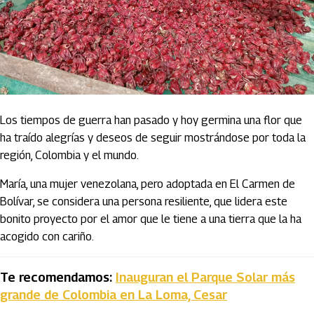
Los tiempos de guerra han pasado y hoy germina una flor que
ha traído alegrías y deseos de seguir mostrándose por toda la
región, Colombia y el mundo.
María, una mujer venezolana, pero adoptada en El Carmen de
Bolívar, se considera una persona resiliente, que lidera este
bonito proyecto por el amor que le tiene a una tierra que la ha
acogido con cariño.
Te recomendamos:
Inauguran el Parque Solar más
grande de Colombia en La Loma, Cesar