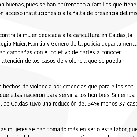
an buenas, pues se han enfrentado a familias que tiene
ión acceso instituciones o a la falta de presencia del m
contra la mujer dedicada a la caficultura en Caldas, la
egia Mujer, Familia y Género de la policía departamenta
an campañas con el objetivo de darles a conocer
e atención de los casos de violencia que se puedan
hechos de violencia por creencias que para ellas son
que ellas nacieron para servir a los hombres. Sin embar
ural de Caldas tuvo una reducción del 54% menos 37 cas
a las mujeres se han tomado más en serio esta labor, pu