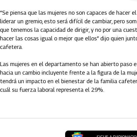
“Se piensa que las mujeres no son capaces de hacer el
liderar un gremio, esto será difícil de cambiar, pero 
que tenemos la capacidad de dirigir, y no por una cue
hacer las cosas igual o mejor que ellos” dijo quien junt
cafetera.
Las mujeres en el departamento se han abierto paso e
hacia un cambio incluyente frente a la figura de la muj
tendrá un impacto en el bienestar de la familia cafeter
cuál su fuerza laboral representa el 29%.
Artículos Player
SIGUE A RADIONACI