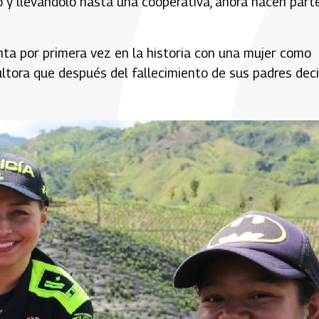
y llevándolo hasta una cooperativa, ahora hacen part
nta por primera vez en la historia con una mujer como
ultora que después del fallecimiento de sus padres deci