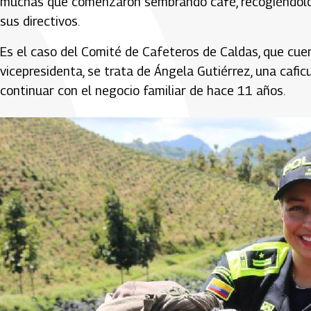
muchas que comenzaron sembrando café, recogiéndolo 
sus directivos.
Es el caso del Comité de Cafeteros de Caldas, que cue
vicepresidenta, se trata de Ángela Gutiérrez, una cafic
continuar con el negocio familiar de hace 11 años.