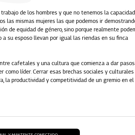
 trabajo de los hombres y que no tenemos la capacidad
somos las mismas mujeres las que podemos ir demostrand
stión de equidad de género, sino porque realmente pod
o a su esposo llevan por igual las riendas en su finca
ntre cafetales y una cultura que comienza a dar pasos
er como líder. Cerrar esas brechas sociales y culturales
a, la productividad y competitividad de un gremio en el
ONAL Y MANTENTE CONECTADO