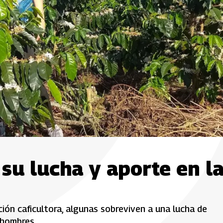
 su lucha y aporte en l
ión caficultora, algunas sobreviven a una lucha de
 hombres.