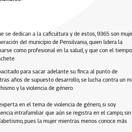
 se dedican a la caficultura y de estos, 9365 son muj
ración del municipio de Pensilvania, quien lidera la
marse como profesional en la salud, y que con el tiempo
achete.
acitado para sacar adelante su finca al punto de
 tras años de supuesto desarrollo, se lucha contra un m
hismo y la violencia de género.
 experta en el tema de violencia de género, si soy
encia intrafamiliar que aún se registra en el campo, sin
fabetismo, pues la mujer mientras menos conoce más