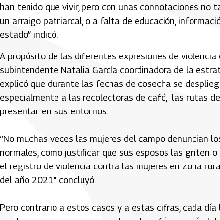
han tenido que vivir, pero con unas connotaciones no t
un arraigo patriarcal, o a falta de educación, informac
estado” indicó.
A propósito de las diferentes expresiones de violencia 
subintendente Natalia García coordinadora de la estrat
explicó que durante las fechas de cosecha se desplieg
especialmente a las recolectoras de café, las rutas d
presentar en sus entornos.
“No muchas veces las mujeres del campo denuncian los 
normales, como justificar que sus esposos las griten o 
el registro de violencia contra las mujeres en zona r
del año 2021” concluyó.
Pero contrario a estos casos y a estas cifras, cada dí