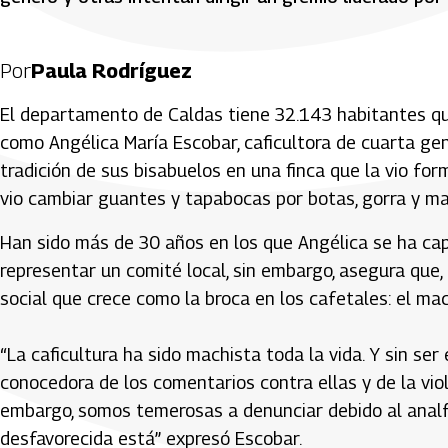
Por
Paula Rodríguez
El departamento de Caldas tiene 32.143 habitantes que
como Angélica María Escobar, caficultora de cuarta gene
tradición de sus bisabuelos en una finca que la vio for
vio cambiar guantes y tapabocas por botas, gorra y m
Han sido más de 30 años en los que Angélica se ha cap
representar un comité local, sin embargo, asegura que,
social que crece como la broca en los cafetales: el mac
“La caficultura ha sido machista toda la vida. Y sin ser
conocedora de los comentarios contra ellas y de la viol
embargo, somos temerosas a denunciar debido al anal
desfavorecida está” expresó Escobar.