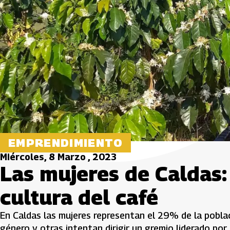
EMPRENDIMIENTO
Miércoles, 8 Marzo , 2023
Las mujeres de Caldas:
cultura del café
En Caldas las mujeres representan el 29% de la poblac
género y otras intentan dirigir un gremio liderado por