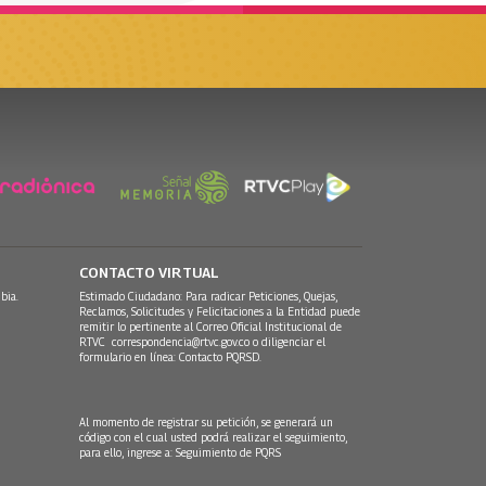
CONTACTO VIRTUAL
bia.
Estimado Ciudadano: Para radicar Peticiones, Quejas,
Reclamos, Solicitudes y Felicitaciones a la Entidad puede
remitir lo pertinente al Correo Oficial Institucional de
RTVC
correspondencia@rtvc.gov.co
o diligenciar el
formulario en línea:
Contacto PQRSD.
Al momento de registrar su petición, se generará un
código con el cual usted podrá realizar el seguimiento,
para ello, ingrese a:
Seguimiento de PQRS