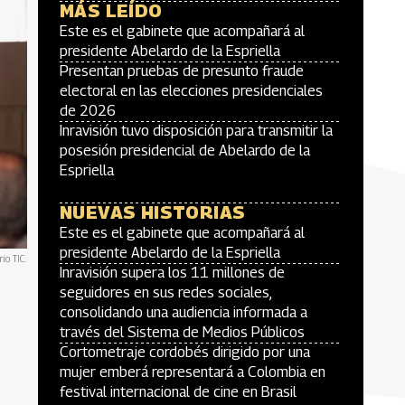
MÁS LEÍDO
Este es el gabinete que acompañará al
presidente Abelardo de la Espriella
Presentan pruebas de presunto fraude
electoral en las elecciones presidenciales
de 2026
Inravisión tuvo disposición para transmitir la
posesión presidencial de Abelardo de la
Espriella
NUEVAS HISTORIAS
Este es el gabinete que acompañará al
presidente Abelardo de la Espriella
rio TIC.
Inravisión supera los 11 millones de
seguidores en sus redes sociales,
consolidando una audiencia informada a
través del Sistema de Medios Públicos
Cortometraje cordobés dirigido por una
mujer emberá representará a Colombia en
festival internacional de cine en Brasil