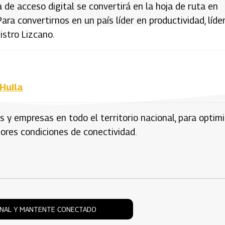
 de acceso digital se convertirá en la hoja de ruta en
ara convertirnos en un país líder en productividad, líde
nistro Lizcano.
Huila
s y empresas en todo el territorio nacional, para optim
ores condiciones de conectividad.
ONAL Y MANTENTE CONECTADO