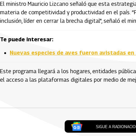
El ministro Mauricio Lizcano señaló que esta estrategia
materia de competitividad y productividad en el país. “P
inclusión, líder en cerrar la brecha digital", señaló el mi
Te puede interesar:
Nuevas especies de aves fueron avistadas en 
Este programa llegará a los hogares, entidades pública
el acceso a las plataformas digitales por medio de mej
Artículos Player
SIGUE A RADIONACI