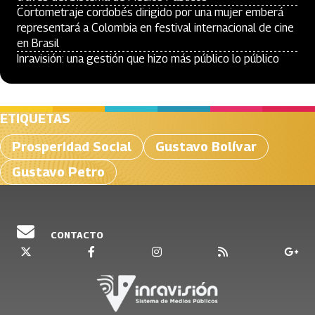
Cortometraje cordobés dirigido por una mujer emberá
representará a Colombia en festival internacional de cine
en Brasil
Inravisión: una gestión que hizo más público lo público
ETIQUETAS
Prosperidad Social
Gustavo Bolívar
Gustavo Petro
CONTACTO