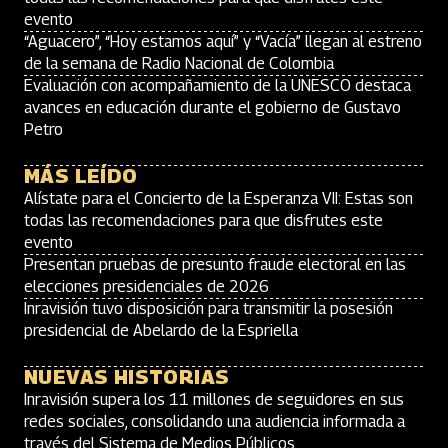
evento
“Aguacero”, “Hoy estamos aquí” y “Vacía” llegan al estreno
de la semana de Radio Nacional de Colombia
Evaluación con acompañamiento de la UNESCO destaca
avances en educación durante el gobierno de Gustavo
Petro
MÁS LEÍDO
Alístate para el Concierto de la Esperanza VII: Estas son
todas las recomendaciones para que disfrutes este
evento
Presentan pruebas de presunto fraude electoral en las
elecciones presidenciales de 2026
Inravisión tuvo disposición para transmitir la posesión
presidencial de Abelardo de la Espriella
NUEVAS HISTORIAS
Inravisión supera los 11 millones de seguidores en sus
redes sociales, consolidando una audiencia informada a
través del Sistema de Medios Públicos