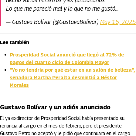
hecho varios ministros y ex funcionarios.
Lo que me pareció mal y lo que no me gustó…
— Gustavo Bolívar (@GustavoBolivar)
May 16, 2025
Lee también
Prosperidad Social anunció que llegó al 72% de
pagos del cuarto ciclo de Colombia Mayor
"Yo no tendría por qué estar en un salón de belleza",
senadora Martha Peralta desmintió a Néstor
Morales
Gustavo Bolívar y un adiós anunciado
El ya exdirector de Prosperidad Social había presentado su
renuncia al cargo en el mes de febrero, pero el presidente
Gustavo Petro no aceptó y le pidió que continuara en el cargo.