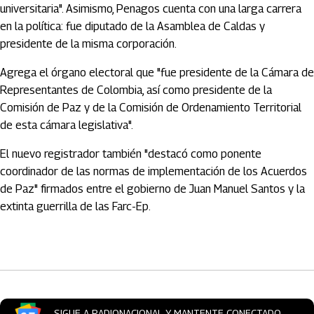
universitaria". Asimismo, Penagos cuenta con una larga carrera
en la política: fue diputado de la Asamblea de Caldas y
presidente de la misma corporación.
Agrega el órgano electoral que "fue presidente de la Cámara de
Representantes de Colombia, así como presidente de la
Comisión de Paz y de la Comisión de Ordenamiento Territorial
de esta cámara legislativa".
El nuevo registrador también "destacó como ponente
coordinador de las normas de implementación de los Acuerdos
de Paz" firmados entre el gobierno de Juan Manuel Santos y la
extinta guerrilla de las Farc-Ep.
Artículos Player
SIGUE A RADIONACIONAL Y MANTENTE CONECTADO