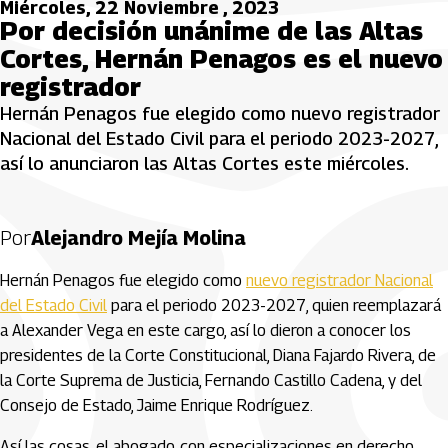
Miércoles, 22 Noviembre , 2023
Por decisión unánime de las Altas
Cortes, Hernán Penagos es el nuevo
registrador
Hernán Penagos fue elegido como nuevo registrador
Nacional del Estado Civil para el periodo 2023-2027,
así lo anunciaron las Altas Cortes este miércoles.
Por
Alejandro Mejía Molina
Hernán Penagos fue elegido como
nuevo registrador Nacional
del Estado Civil
para el periodo 2023-2027, quien reemplazará
a Alexander Vega en este cargo, así lo dieron a conocer los
presidentes de la Corte Constitucional, Diana Fajardo Rivera, de
la Corte Suprema de Justicia, Fernando Castillo Cadena, y del
Consejo de Estado, Jaime Enrique Rodríguez.
Así las cosas, el abogado, con especializaciones en derecho