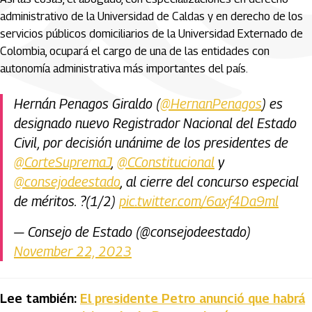
administrativo de la Universidad de Caldas y en derecho de los
servicios públicos domiciliarios de la Universidad Externado de
Colombia, ocupará el cargo de una de las entidades con
autonomía administrativa más importantes del país.
Hernán Penagos Giraldo (
@HernanPenagos
) es
designado nuevo Registrador Nacional del Estado
Civil, por decisión unánime de los presidentes de
@CorteSupremaJ
,
@CConstitucional
y
@consejodeestado
, al cierre del concurso especial
de méritos. ?(1/2)
pic.twitter.com/6axf4Da9ml
— Consejo de Estado (@consejodeestado)
November 22, 2023
Lee también:
El presidente Petro anunció que habrá