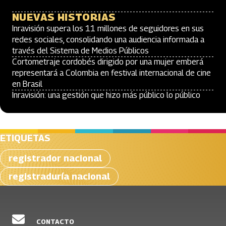
NUEVAS HISTORIAS
Inravisión supera los 11 millones de seguidores en sus
redes sociales, consolidando una audiencia informada a
través del Sistema de Medios Públicos
Cortometraje cordobés dirigido por una mujer emberá
representará a Colombia en festival internacional de cine
en Brasil
Inravisión: una gestión que hizo más público lo público
ETIQUETAS
registrador nacional
registraduría nacional
CONTACTO