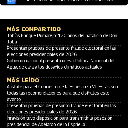
MÁS COMPARTIDO
Tobías Enrique Pumarejo: 120 años del natalicio de Don
Toba
Presentan pruebas de presunto fraude electoral en las
elecciones presidenciales de 2026
Gobierno nacional presenta nueva Política Nacional del
Agua, de cara a los desafíos climáticos actuales
MÁS LEÍDO
Alístate para el Concierto de la Esperanza VII: Estas son
todas las recomendaciones para que disfrutes este
evento
Presentan pruebas de presunto fraude electoral en las
elecciones presidenciales de 2026
Inravisión tuvo disposición para transmitir la posesión
presidencial de Abelardo de la Espriella