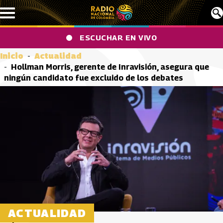
Pasar al contenido principal
ESCUCHAR EN VIVO
Inicio
Actualidad
Hollman Morris, gerente de Inravisión, asegura que
ningún candidato fue excluido de los debates
ACTUALIDAD