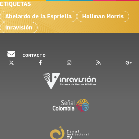
ETIQUETAS
Abelardo de la Espriella
Hollman Morris
Inravisión
CONTACTO