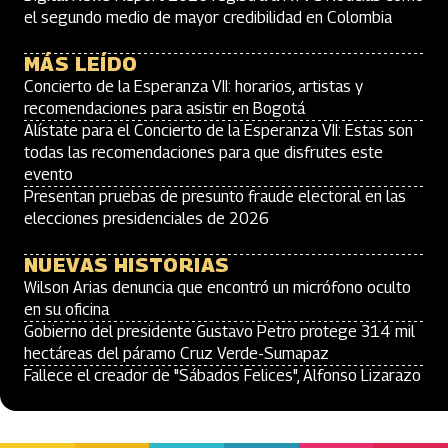
el segundo medio de mayor credibilidad en Colombia
MÁS LEÍDO
Concierto de la Esperanza VII: horarios, artistas y
recomendaciones para asistir en Bogotá
Alístate para el Concierto de la Esperanza VII: Estas son
todas las recomendaciones para que disfrutes este
evento
Presentan pruebas de presunto fraude electoral en las
elecciones presidenciales de 2026
NUEVAS HISTORIAS
Wilson Arias denuncia que encontró un micrófono oculto
en su oficina
Gobierno del presidente Gustavo Petro protege 314 mil
hectáreas del páramo Cruz Verde-Sumapaz
Fallece el creador de "Sábados Felices", Alfonso Lizarazo