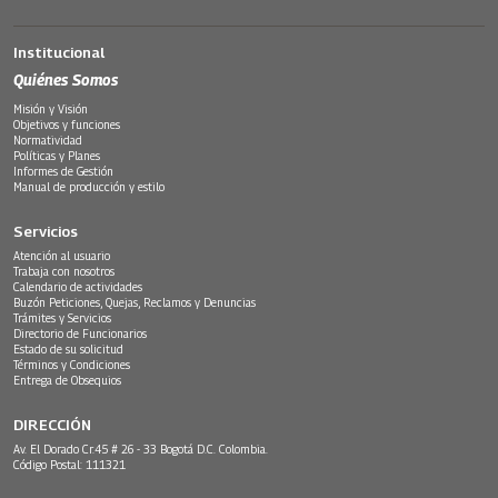
Institucional
Quiénes Somos
Misión y Visión
Objetivos y funciones
Normatividad
Políticas y Planes
Informes de Gestión
Manual de producción y estilo
Servicios
Atención al usuario
Trabaja con nosotros
Calendario de actividades
Buzón Peticiones, Quejas, Reclamos y Denuncias
Trámites y Servicios
Directorio de Funcionarios
Estado de su solicitud
Términos y Condiciones
Entrega de Obsequios
DIRECCIÓN
Av. El Dorado Cr.45 # 26 - 33 Bogotá D.C. Colombia.
Código Postal: 111321