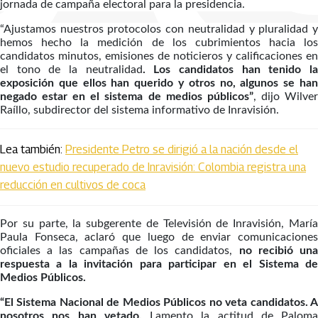
jornada de campaña electoral para la presidencia.
“Ajustamos nuestros protocolos con neutralidad y pluralidad y
hemos hecho la medición de los cubrimientos hacia los
candidatos minutos, emisiones de noticieros y calificaciones en
el tono de la neutralidad
. Los candidatos han tenido l
exposición que ellos han querido y otros no, algunos se han
negado estar en el sistema de medios públicos”
, dijo Wilve
Raíllo, subdirector del sistema informativo de Inravisión.
Lea también:
Presidente Petro se dirigió a la nación desde el
nuevo estudio recuperado de Inravisión: Colombia registra una
reducción en cultivos de coca
Por su parte, la subgerente de Televisión de Inravisión, María
Paula Fonseca, aclaró que luego de enviar comunicaciones
oficiales a las campañas de los candidatos,
no recibió un
respuesta a la invitación para participar en el Sistema de
Medios Públicos.
“El Sistema Nacional de Medios Públicos no veta candidatos. A
nosotros nos han vetado.
Lamento la actitud de Paloma