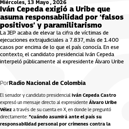
Miércoles, 13 Mayo , 2026
Iván Cepeda exigió a Uribe que
asuma responsabilidad por ‘falsos
positivos’ y paramilitarismo
La JEP acaba de elevar la cifra de víctimas de
ejecuciones extrajudiciales a 7.837, más de 1.400
casos por encima de lo que el país conocía. En ese
contexto, el candidato presidencial Iván Cepeda
interpeló públicamente al expresidente Álvaro Uribe
Por
Radio Nacional de Colombia
El senador y candidato presidencial
Iván Cepeda Castro
expresó un mensaje directo al expresidente
Álvaro Uribe
Vélez
a través de su cuenta en X, en donde le preguntó
directamente:
"cuándo asumirá ante el país su
responsabilidad personal por crímenes contra la