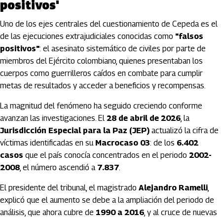
positivos'
Uno de los ejes centrales del cuestionamiento de Cepeda es el
de las ejecuciones extrajudiciales conocidas como
"falsos
positivos"
: el asesinato sistemático de civiles por parte de
miembros del Ejército colombiano, quienes presentaban los
cuerpos como guerrilleros caídos en combate para cumplir
metas de resultados y acceder a beneficios y recompensas.
La magnitud del fenómeno ha seguido creciendo conforme
avanzan las investigaciones. El
28 de abril de 2026
, la
Jurisdicción Especial para la Paz (JEP)
actualizó la cifra de
víctimas identificadas en su
Macrocaso 03
: de los
6.402
casos
que el país conocía concentrados en el periodo
2002-
2008
, el número ascendió a
7.837
.
El presidente del tribunal, el magistrado
Alejandro Ramelli
,
explicó que el aumento se debe a la ampliación del periodo de
análisis, que ahora cubre de
1990 a 2016
, y al cruce de nuevas