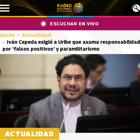
Pasar al contenido principal
ESCUCHAR EN VIVO
Inicio
Actualidad
Iván Cepeda exigió a Uribe que asuma responsabilidad
por ‘falsos positivos’ y paramilitarismo
ACTUALIDAD