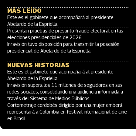
MÁS LEÍDO
Este es el gabinete que acompañará al presidente
Abelardo de la Espriella
Presentan pruebas de presunto fraude electoral en las
elecciones presidenciales de 2026
Inravisión tuvo disposición para transmitir la posesión
presidencial de Abelardo de la Espriella
NUEVAS HISTORIAS
Este es el gabinete que acompañará al presidente
Abelardo de la Espriella
Inravisión supera los 11 millones de seguidores en sus
redes sociales, consolidando una audiencia informada a
través del Sistema de Medios Públicos
Cortometraje cordobés dirigido por una mujer emberá
representará a Colombia en festival internacional de cine
en Brasil