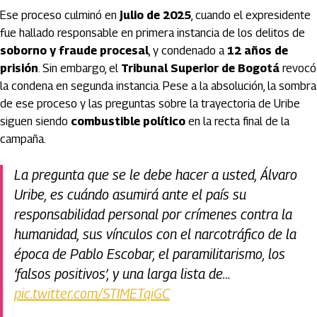
Ese proceso culminó en
julio de 2025
, cuando el expresidente
fue hallado responsable en primera instancia de los delitos de
soborno y fraude procesal
, y condenado a
12 años de
prisión
. Sin embargo, el
Tribunal Superior de Bogotá
revocó
la condena en segunda instancia. Pese a la absolución, la sombra
de ese proceso y las preguntas sobre la trayectoria de Uribe
siguen siendo
combustible político
en la recta final de la
campaña.
La pregunta que se le debe hacer a usted, Álvaro
Uribe, es cuándo asumirá ante el país su
responsabilidad personal por crímenes contra la
humanidad, sus vínculos con el narcotráfico de la
época de Pablo Escobar, el paramilitarismo, los
‘falsos positivos’, y una larga lista de…
pic.twitter.com/STIMETqiGC