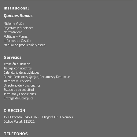
Institucional
Quiénes Somos
Misión y Visión
Objetivos y funciones
Normatividad
Políticas y Planes
Informes de Gestión
Manual de producción y estilo
Servicios
Atención al usuario
Trabaja con nosotros
Calendario de actividades
Buzón Peticiones, Quejas, Reclamos y Denuncias
Trámites y Servicios
Directorio de Funcionarios
Estado de su solicitud
Términos y Condiciones
Entrega de Obsequios
DIRECCIÓN
Av. El Dorado Cr.45 # 26 - 33 Bogotá D.C. Colombia.
Código Postal: 111321
TELÉFONOS