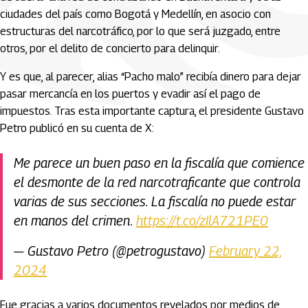
ciudades del país como Bogotá y Medellín, en asocio con
estructuras del narcotráfico, por lo que será juzgado, entre
otros, por el delito de concierto para delinquir.
Y es que, al parecer, alias “Pacho malo” recibía dinero para dejar
pasar mercancía en los puertos y evadir así el pago de
impuestos. Tras esta importante captura, el presidente Gustavo
Petro publicó en su cuenta de X:
Me parece un buen paso en la fiscalía que comience
el desmonte de la red narcotraficante que controla
varias de sus secciones. La fiscalía no puede estar
en manos del crimen.
https://t.co/zIlA721PE0
— Gustavo Petro (@petrogustavo)
February 22,
2024
Fue gracias a varios documentos revelados por medios de