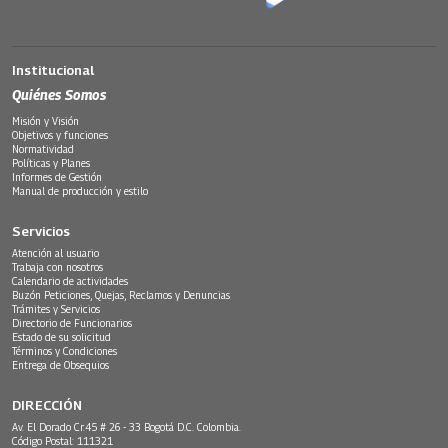
Institucional
Quiénes Somos
Misión y Visión
Objetivos y funciones
Normatividad
Políticas y Planes
Informes de Gestión
Manual de producción y estilo
Servicios
Atención al usuario
Trabaja con nosotros
Calendario de actividades
Buzón Peticiones, Quejas, Reclamos y Denuncias
Trámites y Servicios
Directorio de Funcionarios
Estado de su solicitud
Términos y Condiciones
Entrega de Obsequios
DIRECCIÓN
Av. El Dorado Cr.45 # 26 - 33 Bogotá D.C. Colombia.
Código Postal: 111321