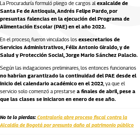
La Procuraduría formuló pliego de cargos al
exalcalde de
Santa Fe de Antioquia, Andrés Felipe Pardo, por
presuntas falencias en la ejecución del Programa de
Alimentación Escolar (PAE) en el año 2022.
En el proceso, fueron vinculados los
exsecretarios de
Servicios Administrativos, Félix Antonio Giraldo, y de
Salud y Protección Social, Jorge Mario Sánchez Palacio.
Según las indagaciones preliminares, los entonces funcionarios
no habrían garantizado la continuidad del PAE desde el
inicio del calendario académico en el 2022
, ya que el
servicio solo comenzó a prestarse
a finales de abril, pese a
que las clases se iniciaron en enero de ese año.
No te lo pierdas:
Contraloría abre proceso fiscal contra la
Alcaldía de Bogotá por presunto daño al patrimonio público