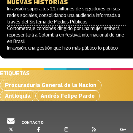
NUEVAS HISTORIAS
Inravisión supera los 11 millones de seguidores en sus
redes sociales, consolidando una audiencia informada a
través del Sistema de Medios Públicos
Cortometraje cordobés dirigido por una mujer emberá
representará a Colombia en festival internacional de cine
en Brasil
Inravisión: una gestión que hizo más público lo público
ETIQUETAS
Procuraduria General de la Nacion
Antioquia
Andrés Felipe Pardo
CONTACTO