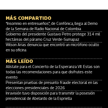
MÁS COMPARTIDO
“Insomnio en entresueños”, de Confónica, llega al Demo
de la Semana de Radio Nacional de Colombia
Gobierno del presidente Gustavo Petro protege 314 mil
hectáreas del páramo Cruz Verde-Sumapaz
Wilson Arias denuncia que encontró un micrófono oculto
en su oficina
MÁS LEÍDO
Alístate para el Concierto de la Esperanza VII: Estas son
todas las recomendaciones para que disfrutes este
evento
Presentan pruebas de presunto fraude electoral en las
elecciones presidenciales de 2026
Inravisión tuvo disposición para transmitir la posesión
presidencial de Abelardo de la Espriella