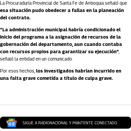
La Procuraduría Provincial de Santa Fe de Antioquia señaló que
esa situación pudo obedecer a fallas en la planeación
del contrato.
“La administración municipal habría condicionado el
inicio del programa a la asignación de recursos de la
gobernación del departamento, aun cuando contaba
con recursos propios para garantizar su ejecución”
,
señaló la entidad en un comunicado.
Por esos hechos,
los investigados habrían incurrido en
una falta grave cometida a título de culpa grave.
Artículos Player
SIGUE A RADIONACIONAL Y MANTENTE CONECTADO