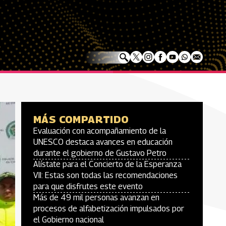
MÁS COMPARTIDO
Evaluación con acompañamiento de la
UNESCO destaca avances en educación
durante el gobierno de Gustavo Petro
Alístate para el Concierto de la Esperanza
VII: Estas son todas las recomendaciones
para que disfrutes este evento
Más de 49 mil personas avanzan en
procesos de alfabetización impulsados por
el Gobierno nacional