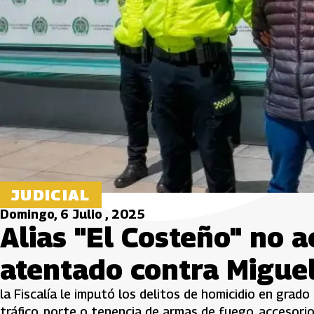
JUDICIAL
Domingo, 6 Julio , 2025
Alias "El Costeño" no 
atentado contra Migue
la Fiscalía le imputó los delitos de homicidio en grado 
tráfico, porte o tenencia de armas de fuego, accesorio