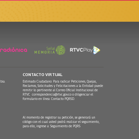
CONTACTO VIRTUAL
bia.
Estimado Ciudadano: Para radicar Peticiones, Quejas,
Reclamos, Solicitudes y Felicitaciones a la Entidad puede
remitir lo pertinente al Correo Oficial Institucional de
RTVC
correspondencia@rtvc.gov.co
o diligenciar el
formulario en línea:
Contacto PQRSD.
Al momento de registrar su petición, se generará un
código con el cual usted podrá realizar el seguimiento,
para ello, ingrese a:
Seguimiento de PQRS