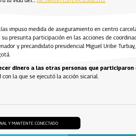
rantías impuso medida de aseguramiento en centro carcel
r su presunta participación en las acciones de coordina
enador y precandidato presidencial Miguel Uribe Turbay,
gotá.
ecer dinero a las otras personas que participaron
con la que se ejecutó la acción sicarial.
ONAL Y MANTENTE CONECTADO