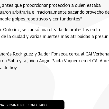
s, antes que proporcionar protección a quien estaba
uaron arbitraria e irracionalmente sacando provecho de
ndole golpes repetitivos y contundentes".
r Ordoñez, se causó una oleada de protestas en la
s de la ciudad y varias muertes más atribuidas a presu
Andrés Rodríguez y Jaider Fonseca cerca al CAI Verbena
en Suba y la joven Angie Paola Vaquero en el CAI Aure
a de hoy.
ONAL Y MANTENTE CONECTADO