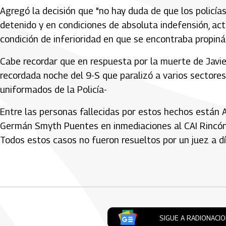
Agregó la decisión que "no hay duda de que los policía
detenido y en condiciones de absoluta indefensión, act
condición de inferioridad en que se encontraba propiná
Cabe recordar que en respuesta por la muerte de Javie
recordada noche del 9-S que paralizó a varios sectore
uniformados de la Policía-
Entre las personas fallecidas por estos hechos están 
Germán Smyth Puentes en inmediaciones al CAI Rincón 
Todos estos casos no fueron resueltos por un juez a dí
Artículos Player
SIGUE A RADIONACI