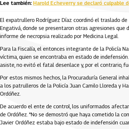
Lee también:
Harold Echeverry se declaró culpable d
El expatrullero Rodríguez Díaz coordinó el traslado de 
Engativá, donde se presentaron otras agresiones que 
informe de necropsia realizado por Medicina Legal.
Para la Fiscalía, el entonces integrante de la Policía
víctima, quien se encontraba en estado de indefensión. 
asiste, no evitó el fatal desenlace y, por el contrario, fu
Por estos mismos hechos, la Procuraduría General inhab
a los patrulleros de la Policía Juan Camilo Lloreda y 
Ordóñez.
De acuerdo el ente de control, los uniformados afectar
de Ordóñez. "No se demostró que haya cometido la cond
Javier Ordóñez estaba bajo estado de indefensión cuan