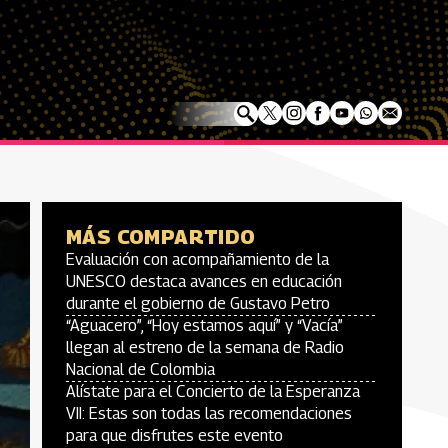
MÁS COMPARTIDO
Evaluación con acompañamiento de la
UNESCO destaca avances en educación
durante el gobierno de Gustavo Petro
“Aguacero”, “Hoy estamos aquí” y “Vacía”
llegan al estreno de la semana de Radio
Nacional de Colombia
Alístate para el Concierto de la Esperanza
VII: Estas son todas las recomendaciones
para que disfrutes este evento