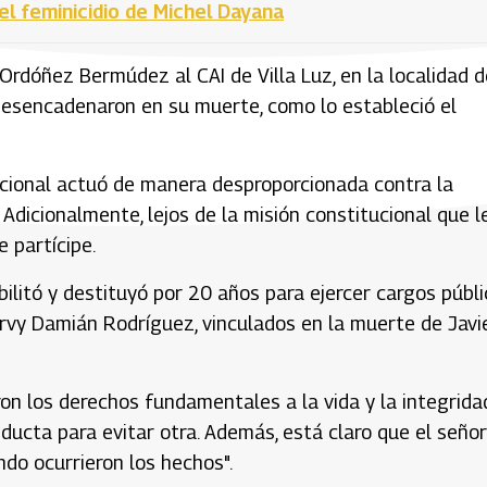
el feminicidio de Michel Dayana
Ordóñez Bermúdez al CAI de Villa Luz, en la localidad d
desencadenaron en su muerte, como lo estableció el
 Nacional actuó de manera desproporcionada contra la
Adicionalmente, lejos de la misión constitucional que l
e partícipe.
ilitó y destituyó por 20 años para ejercer cargos públ
Harvy Damián Rodríguez, vinculados en la muerte de Javi
on los derechos fundamentales a la vida y la integrida
ucta para evitar otra. Además, está claro que el señor
do ocurrieron los hechos".