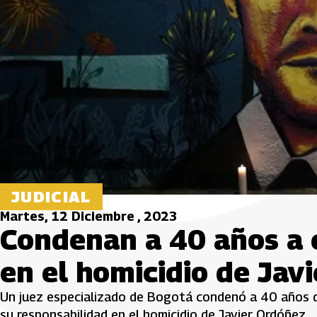
JUDICIAL
Martes, 12 Diciembre , 2023
Condenan a 40 años a 
en el homicidio de Jav
Un juez especializado de Bogotá condenó a 40 años d
su responsabilidad en el homicidio de Javier Ordóñez.