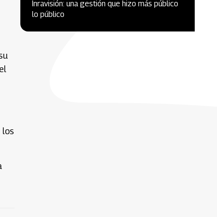
Inravisión: una gestión que hizo más público
lo público
su
el
 los
a