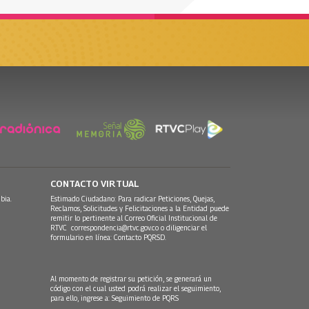
CONTACTO VIRTUAL
bia.
Estimado Ciudadano: Para radicar Peticiones, Quejas,
Reclamos, Solicitudes y Felicitaciones a la Entidad puede
remitir lo pertinente al Correo Oficial Institucional de
RTVC
correspondencia@rtvc.gov.co
o diligenciar el
formulario en línea:
Contacto PQRSD.
Al momento de registrar su petición, se generará un
código con el cual usted podrá realizar el seguimiento,
para ello, ingrese a:
Seguimiento de PQRS